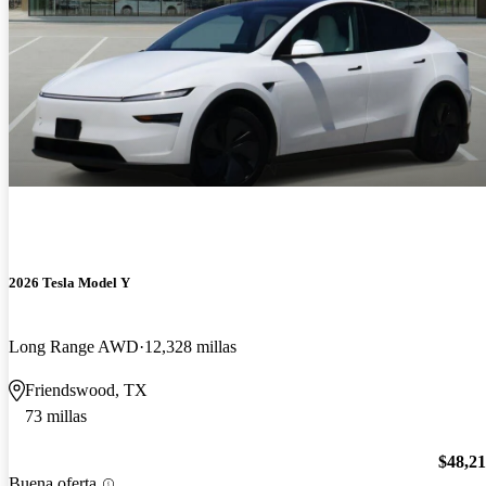
2026 Tesla Model Y
Long Range AWD
12,328 millas
Friendswood, TX
73 millas
$48,2
Buena oferta