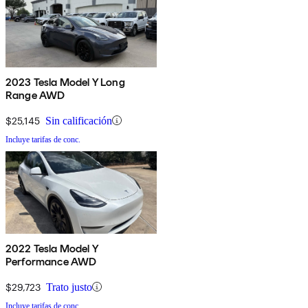
2023 Tesla Model Y Long
Range AWD
$25,145
Sin calificación
Incluye tarifas de conc.
2022 Tesla Model Y
Performance AWD
$29,723
Trato justo
Incluye tarifas de conc.