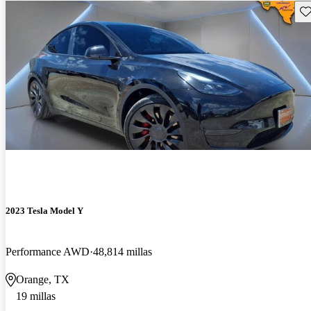
Gu
2023 Tesla Model Y
Performance AWD
48,814 millas
Orange, TX
19 millas