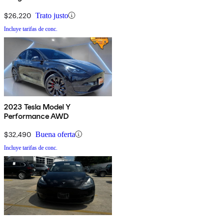
$26,220
Trato justo
Incluye tarifas de conc.
2023 Tesla Model Y
Performance AWD
$32,490
Buena oferta
Incluye tarifas de conc.