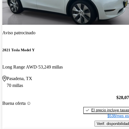
Aviso patrocinado
2021 Tesla Model Y
Long Range AWD
53,249 millas
Pasadena, TX
70 millas
$28,0
Buena oferta
El precio incluye tasa
$538/mes es
Verif. disponibilidad