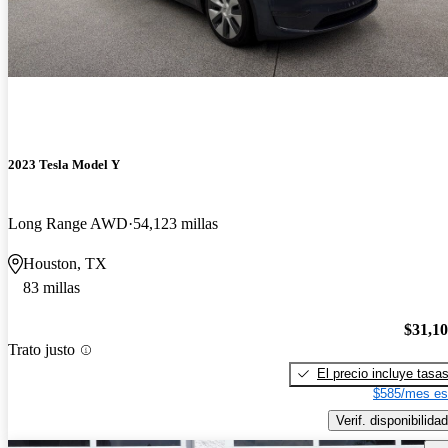
2023 Tesla Model Y
Long Range AWD
54,123 millas
Houston, TX
83 millas
$31,1
Trato justo
El precio incluye tasa
$585/mes es
Verif. disponibilidad