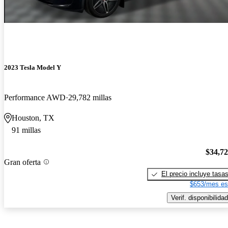
2023 Tesla Model Y
Performance AWD
29,782 millas
Houston, TX
91 millas
$34,7
Gran oferta
El precio incluye tasa
$653/mes es
Verif. disponibilidad