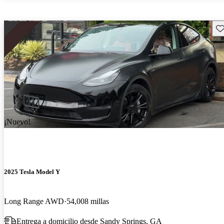
Gu
¡Nuevo!
2025 Tesla Model Y
Long Range AWD
54,008 millas
Entrega a domicilio desde Sandy Springs, GA