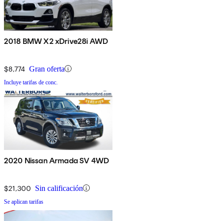
2018 BMW X2 xDrive28i AWD
$8,774
Gran oferta
Incluye tarifas de conc.
2020 Nissan Armada SV 4WD
$21,300
Sin calificación
Se aplican tarifas