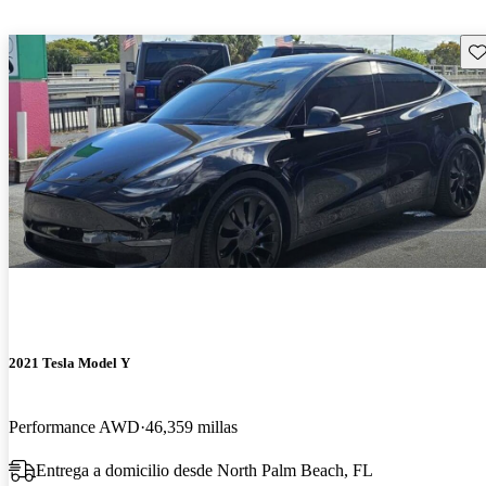
Gu
2021 Tesla Model Y
Performance AWD
46,359 millas
Entrega a domicilio desde North Palm Beach, FL