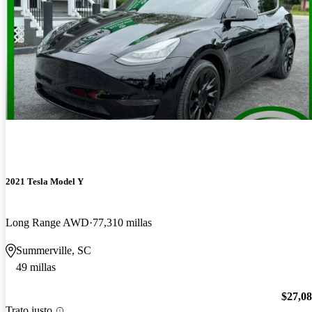
2021 Tesla Model Y
Long Range AWD
77,310 millas
Summerville, SC
49 millas
$27,0
Trato justo