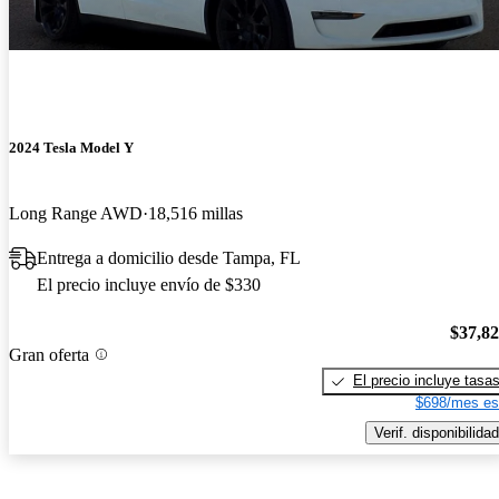
2024 Tesla Model Y
Long Range AWD
18,516 millas
Entrega a domicilio desde Tampa, FL
El precio incluye envío de $330
$37,8
Gran oferta
El precio incluye tasa
$698/mes es
Verif. disponibilidad