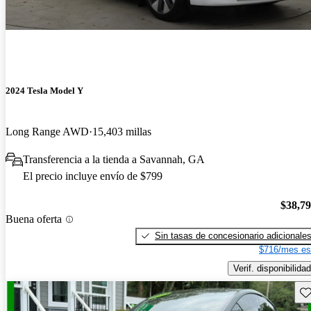
2024 Tesla Model Y
Long Range AWD
15,403 millas
Transferencia a la tienda a Savannah, GA
El precio incluye envío de $799
$38,7
Buena oferta
Sin tasas de concesionario adicionale
$716/mes es
Verif. disponibilidad
Gu