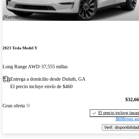
¡Nuevo!
2023 Tesla Model Y
Long Range AWD
37,555 millas
Entrega a domicilio desde Duluth, GA
El precio incluye envío de $460
$32,6
Gran oferta
El precio incluye tasa
$608/mes es
Verif. disponibilidad