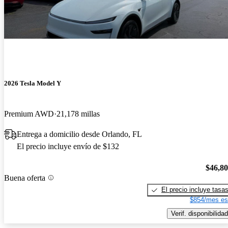
2026 Tesla Model Y
Premium AWD
21,178 millas
Entrega a domicilio desde Orlando, FL
El precio incluye envío de $132
$46,8
Buena oferta
El precio incluye tasa
$854/mes es
Verif. disponibilidad