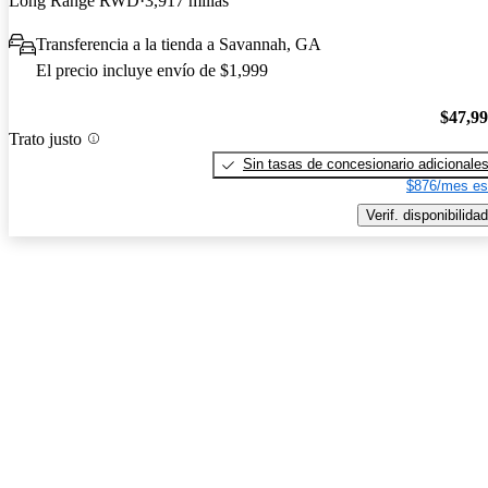
Long Range RWD
3,917 millas
Transferencia a la tienda a Savannah, GA
El precio incluye envío de $1,999
$47,9
Trato justo
Sin tasas de concesionario adicionale
$876/mes es
Verif. disponibilidad