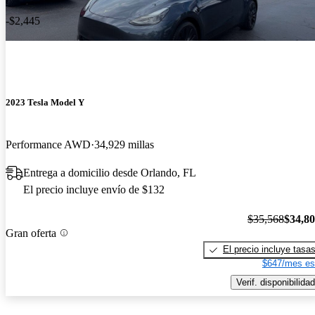
-$2,445
2023 Tesla Model Y
Performance AWD
34,929 millas
Entrega a domicilio desde Orlando, FL
El precio incluye envío de $132
$35,568
$34,8
Gran oferta
El precio incluye tasa
$647/mes es
Verif. disponibilidad