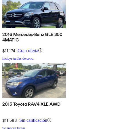
2016 Mercedes-Benz GLE 350
4MATIC
$11,174
Gran oferta
Incluye tarifas de conc.
2015 Toyota RAV4 XLE AWD
$11,588
Sin calificación
Se aplican tarifas