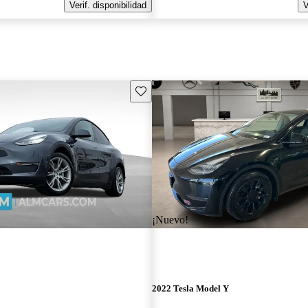
Verif. disponibilidad
V
Guarda este Aviso
¡Nuevo!
2022 Tesla Model Y