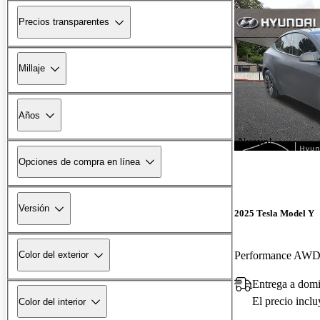
Precios transparentes
Millaje
Años
¡Nuevo!
Opciones de compra en línea
Versión
2025 Tesla Model Y
Performance AW
Color del exterior
Entrega a dom
El precio incl
Color del interior