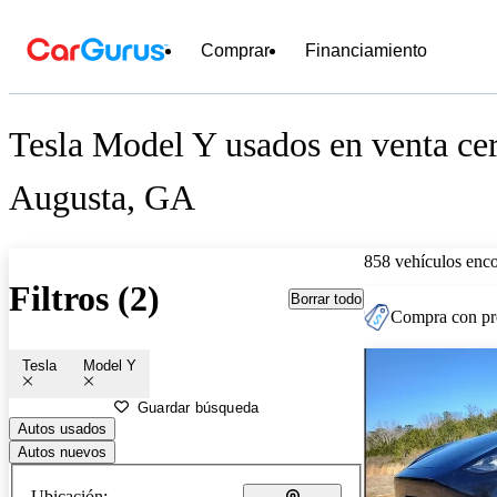
Comprar
Financiamiento
Tesla Model Y usados en venta ce
Augusta, GA
858 vehículos enc
Filtros (2)
Borrar todo
Compra con pre
Tesla
Model Y
Guardar búsqueda
Autos usados
Autos nuevos
Ubicación: