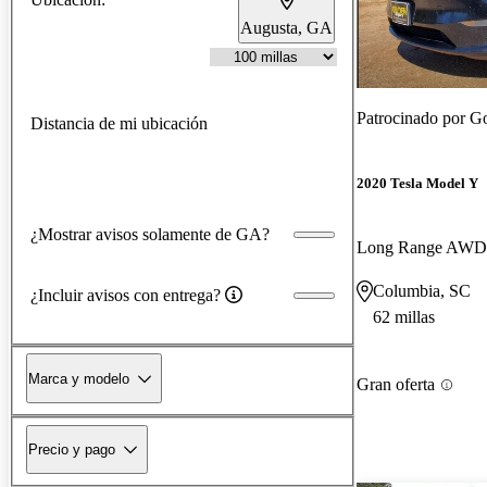
Augusta, GA
Patrocinado por
Go
Distancia de mi ubicación
2020 Tesla Model Y
¿Mostrar avisos solamente de GA?
Long Range AWD
Columbia, SC
¿Incluir avisos con entrega?
62 millas
Marca y modelo
Gran oferta
Precio y pago