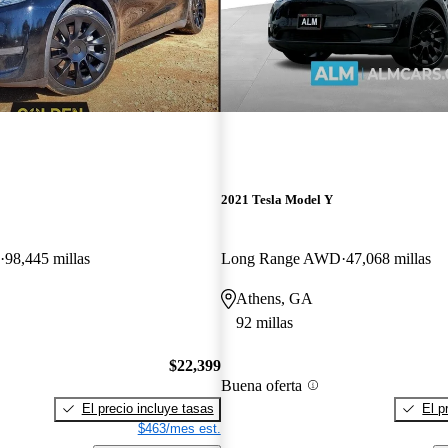
2021 Tesla Model Y
98,445 millas
Long Range AWD
47,068 millas
Athens, GA
92 millas
$22,399
Buena oferta
El precio incluye tasas
El p
$463/mes est.