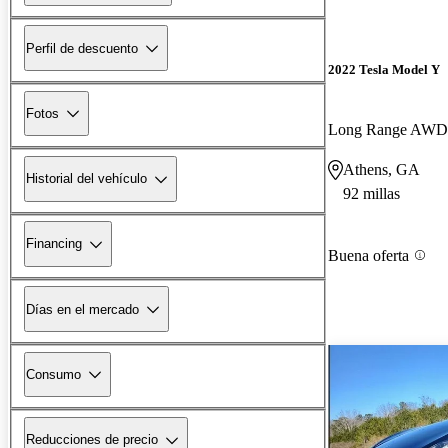
Perfil de descuento
2022 Tesla Model Y
Fotos
Long Range AWD
Athens, GA
Historial del vehículo
92 millas
Financing
Buena oferta
Días en el mercado
Consumo
Reducciones de precio