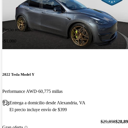
Precio reducido
-$1,000
2022 Tesla Model Y
Performance AWD
60,775 millas
Entrega a domicilio desde Alexandria, VA
El precio incluye envío de $399
$29,898
$28,8
Gran oferta