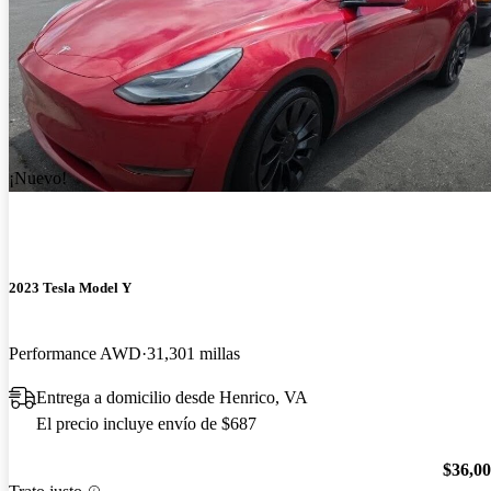
¡Nuevo!
2023 Tesla Model Y
Performance AWD
31,301 millas
Entrega a domicilio desde Henrico, VA
El precio incluye envío de $687
$36,0