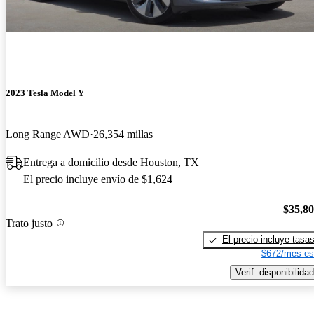
2023 Tesla Model Y
Long Range AWD
26,354 millas
Entrega a domicilio desde Houston, TX
El precio incluye envío de $1,624
$35,8
Trato justo
El precio incluye tasa
$672/mes es
Verif. disponibilidad