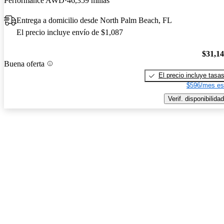
Performance AWD
46,359 millas
Entrega a domicilio desde North Palm Beach, FL
El precio incluye envío de $1,087
$31,1
Buena oferta
El precio incluye tasa
$596/mes es
Verif. disponibilidad