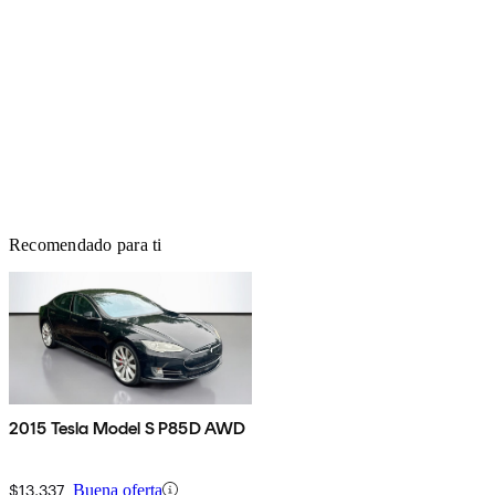
Recomendado para ti
2015 Tesla Model S P85D AWD
$13,337
Buena oferta