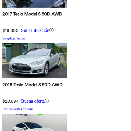
2017 Tesla Model S 60D AWD
$18,300
Sin calificación
Se aplican tarifas
2016 Tesla Model S 90D AWD
$20,694
Buena oferta
Incluye tarifas de conc.