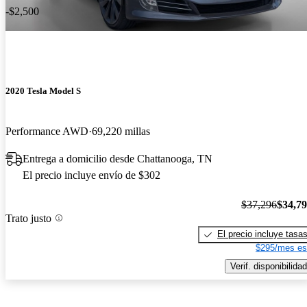
-$2,500
2020 Tesla Model S
Performance AWD
69,220 millas
Entrega a domicilio desde Chattanooga, TN
El precio incluye envío de $302
$37,296
$34,7
Trato justo
El precio incluye tasa
$295/mes es
Verif. disponibilidad