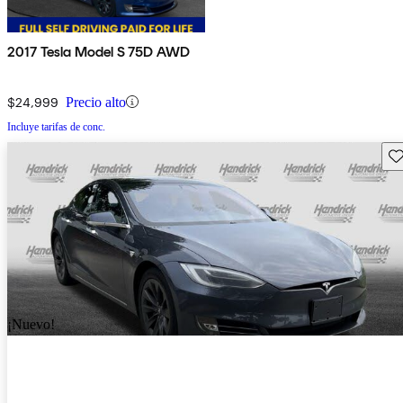
2017 Tesla Model S 75D AWD
$24,999
Precio alto
Incluye tarifas de conc.
Gu
¡Nuevo!