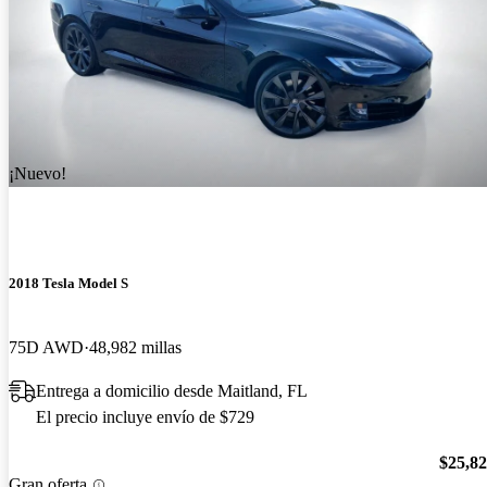
¡Nuevo!
2018 Tesla Model S
75D AWD
48,982 millas
Entrega a domicilio desde Maitland, FL
El precio incluye envío de $729
$25,8
Gran oferta