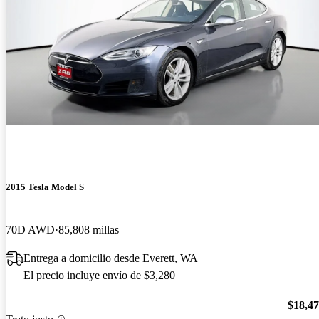
2015 Tesla Model S
70D AWD
85,808 millas
Entrega a domicilio desde Everett, WA
El precio incluye envío de $3,280
$18,4