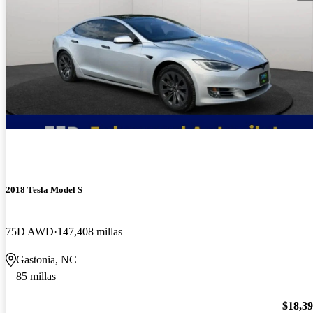
2018 Tesla Model S
75D AWD
147,408 millas
Gastonia, NC
85 millas
$18,3