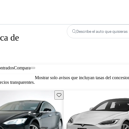
Describe el auto que quisieras
ca de
ontrados
Compara
Mostrar solo avisos que incluyan tasas del concesio
cios transparentes.
Guarda este Aviso