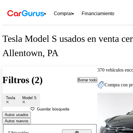
Comprar
Financiamiento
Tesla Model S usados en venta cer
Allentown, PA
370 vehículos enc
Filtros (2)
Borrar todo
Compra con pre
Tesla
Model S
Guardar búsqueda
Autos usados
Autos nuevos
Ubicación: