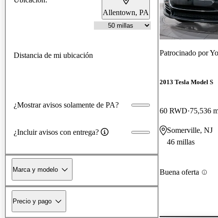
Allentown, PA
Patrocinado por
Yo
Distancia de mi ubicación
2013 Tesla Model S
¿Mostrar avisos solamente de PA?
60 RWD
75,536 m
Somerville, NJ
¿Incluir avisos con entrega?
46 millas
Marca y modelo
Buena oferta
Precio y pago