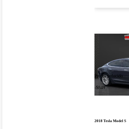
Precio reducido
-$849
2018 Tesla Model S