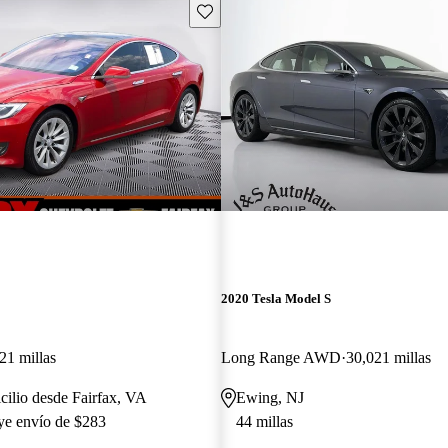
Guarda este Aviso
2020 Tesla Model S
21 millas
Long Range AWD
30,021 millas
cilio desde Fairfax, VA
Ewing, NJ
uye envío de $283
44 millas