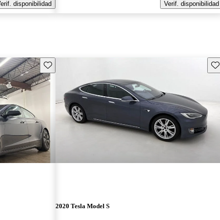
erif. disponibilidad
Verif. disponibilidad
Guarda este Aviso
Gu
2020 Tesla Model S