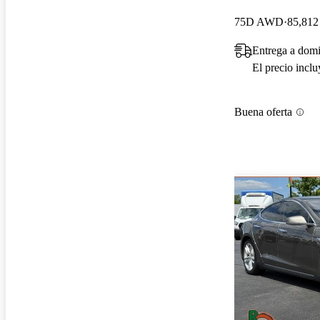
75D AWD
85,812 
Entrega a domi
El precio incl
Buena oferta