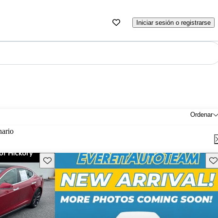
Iniciar sesión o registrarse
Ordenar
nario
Guarda este Aviso
Gu