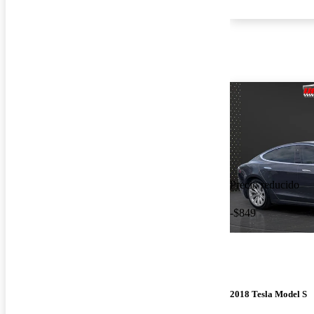
Precio reducido
-$849
2018 Tesla Model S