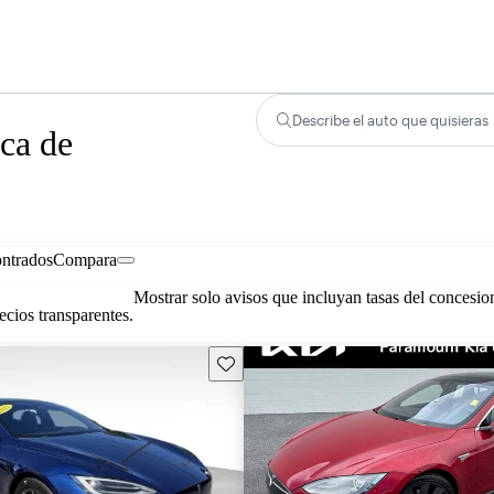
Describe el auto que quisieras
ca de
ontrados
Compara
Mostrar solo avisos que incluyan tasas del concesio
cios transparentes.
Guarda este Aviso