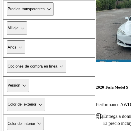
Precios transparentes
Millaje
Años
Opciones de compra en línea
Versión
2020 Tesla Model S
Performance AW
Color del exterior
Entrega a dom
El precio incl
Color del interior