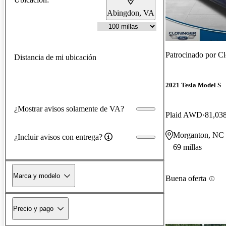
Abingdon, VA
Patrocinado por
Cl
Distancia de mi ubicación
2021 Tesla Model S
¿Mostrar avisos solamente de VA?
Plaid AWD
81,038
Morganton, NC
¿Incluir avisos con entrega?
69 millas
Marca y modelo
Buena oferta
Precio y pago