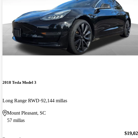
2018 Tesla Model 3
Long Range RWD
92,144 millas
Mount Pleasant, SC
57 millas
$19,0