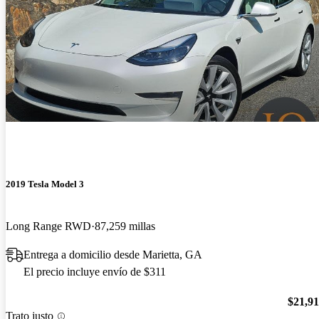
2019 Tesla Model 3
Long Range RWD
87,259 millas
Entrega a domicilio desde Marietta, GA
El precio incluye envío de $311
$21,9
Trato justo