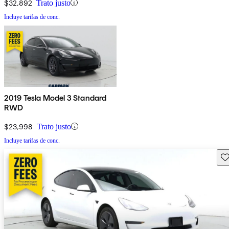
$32,892
Trato justo
Incluye tarifas de conc.
2019 Tesla Model 3 Standard
RWD
$23,998
Trato justo
Incluye tarifas de conc.
Gu