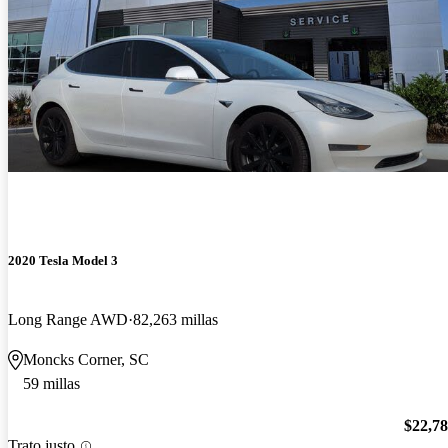
2020 Tesla Model 3
Long Range AWD
82,263 millas
Moncks Corner, SC
59 millas
$22,7
Trato justo