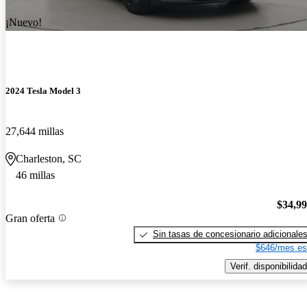
¡Nuevo!
2024 Tesla Model 3
27,644 millas
Charleston, SC
46 millas
$34,9
Gran oferta
Sin tasas de concesionario adicionale
$646/mes es
Verif. disponibilidad