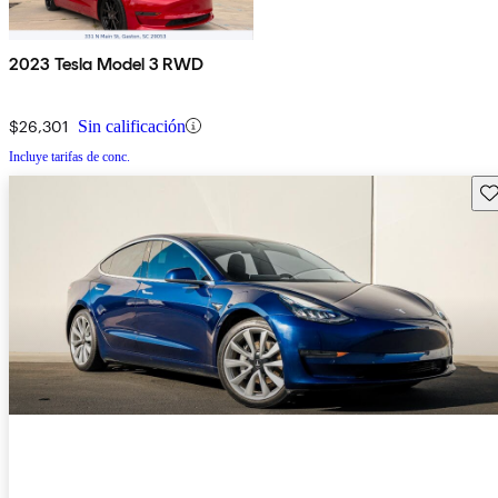
2023 Tesla Model 3 RWD
$26,301
Sin calificación
Incluye tarifas de conc.
Gu