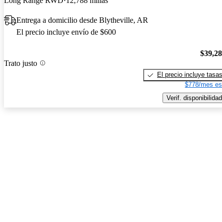
Long Range RWD
12,788 millas
Entrega a domicilio desde Blytheville, AR
El precio incluye envío de $600
$39,2
Trato justo
El precio incluye tasa
$778/mes es
Verif. disponibilidad