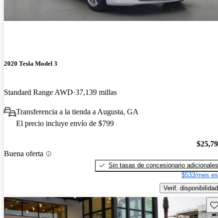
2020 Tesla Model 3
Standard Range AWD
37,139 millas
Transferencia a la tienda a Augusta, GA
El precio incluye envío de $799
$25,7
Buena oferta
Sin tasas de concesionario adicionale
$533/mes es
Verif. disponibilidad
Gu