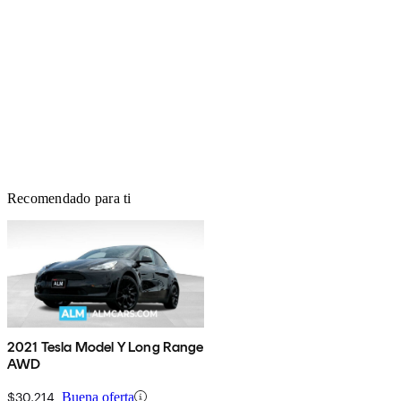
Recomendado para ti
2021 Tesla Model Y Long Range
AWD
$30,214
Buena oferta