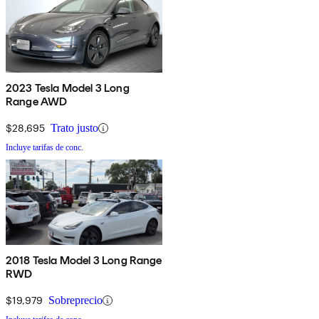
2023 Tesla Model 3 Long
Range AWD
$28,695
Trato justo
Incluye tarifas de conc.
2018 Tesla Model 3 Long Range
RWD
$19,979
Sobreprecio