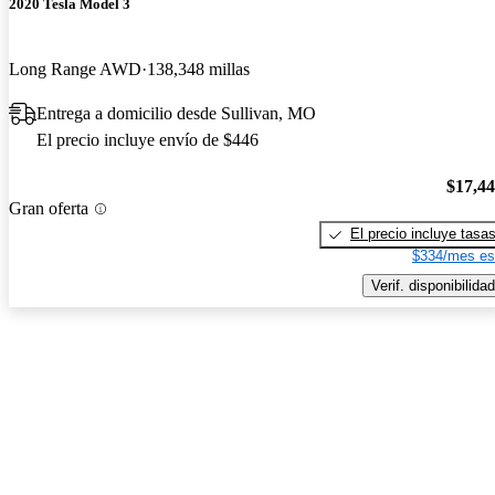
2020 Tesla Model 3
Long Range AWD
138,348 millas
Entrega a domicilio desde Sullivan, MO
El precio incluye envío de $446
$17,4
Gran oferta
El precio incluye tasa
$334/mes es
Verif. disponibilidad