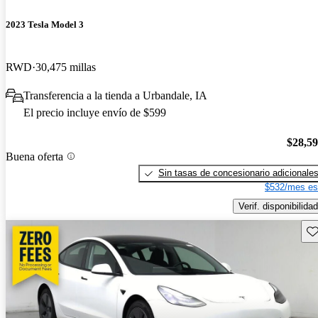
2023 Tesla Model 3
RWD
30,475 millas
Transferencia a la tienda a Urbandale, IA
El precio incluye envío de $599
$28,5
Buena oferta
Sin tasas de concesionario adicionale
$532/mes es
Verif. disponibilidad
Gu