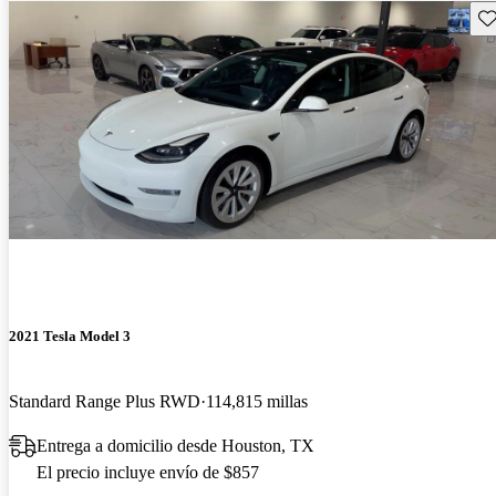
Gu
2021 Tesla Model 3
Standard Range Plus RWD
114,815 millas
Entrega a domicilio desde Houston, TX
El precio incluye envío de $857