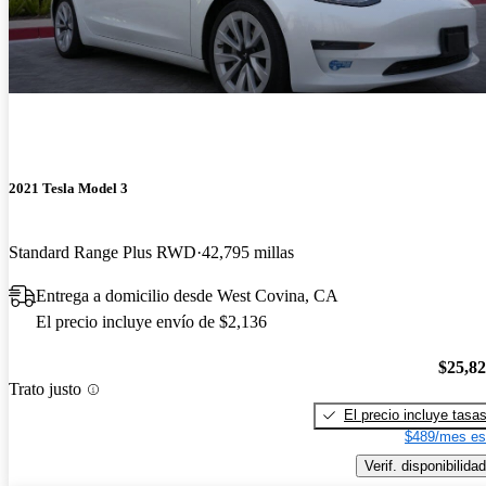
2021 Tesla Model 3
Standard Range Plus RWD
42,795 millas
Entrega a domicilio desde West Covina, CA
El precio incluye envío de $2,136
$25,8
Trato justo
El precio incluye tasa
$489/mes es
Verif. disponibilidad