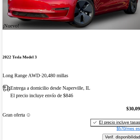
¡Nuevo!
2022 Tesla Model 3
Long Range AWD
20,480 millas
Entrega a domicilio desde Naperville, IL
El precio incluye envío de $846
$30,0
Gran oferta
El precio incluye tasa
$570/mes es
Verif. disponibilidad