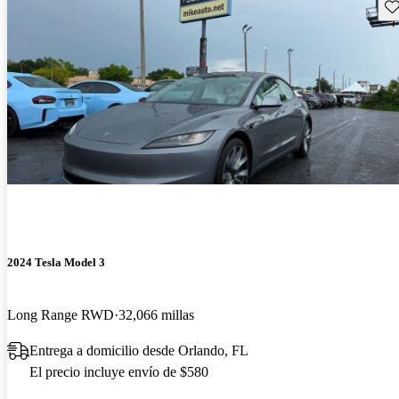
Gu
2024 Tesla Model 3
Long Range RWD
32,066 millas
Entrega a domicilio desde Orlando, FL
El precio incluye envío de $580