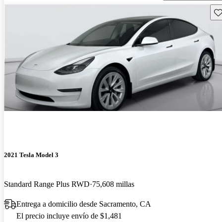
Gu
2021 Tesla Model 3
Standard Range Plus RWD
75,608 millas
Entrega a domicilio desde Sacramento, CA
El precio incluye envío de $1,481