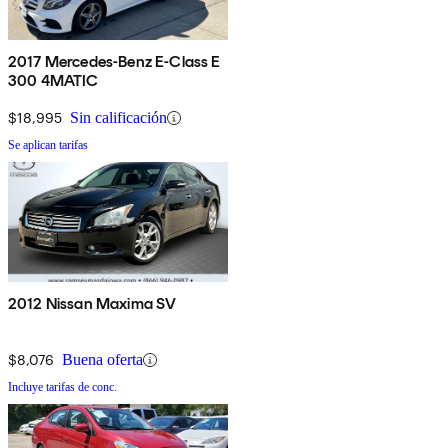
2017 Mercedes-Benz E-Class E
300 4MATIC
$18,995
Sin calificación
Se aplican tarifas
2012 Nissan Maxima SV
$8,076
Buena oferta
Incluye tarifas de conc.