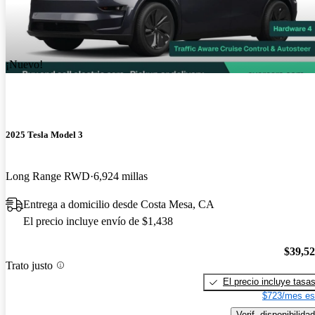
¡Nuevo!
2025 Tesla Model 3
Long Range RWD
6,924 millas
Entrega a domicilio desde Costa Mesa, CA
El precio incluye envío de $1,438
$39,5
Trato justo
El precio incluye tasa
$723/mes es
Verif. disponibilidad