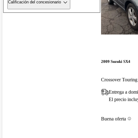
Calificación del concesionario
2009 Suzuki SX4
Crossover Touri
Entrega a domi
El precio incl
Buena oferta