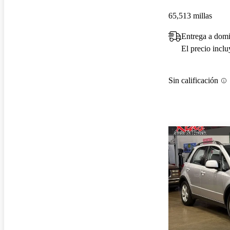
65,513 millas
Entrega a domi
El precio incl
Sin calificación