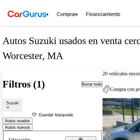
Comprar
Financiamiento
Autos Suzuki usados en venta cer
Worcester, MA
20 vehículos encon
Filtros (1)
Borrar todo
Compra con pre
Suzuki
Guardar búsqueda
Autos usados
Autos nuevos
Ubicación: