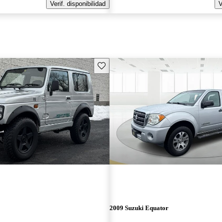
Verif. disponibilidad
V
Guarda este Aviso
2009 Suzuki Equator