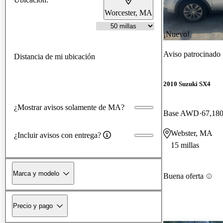
Worcester, MA
¡Nuevo!
Aviso patrocinado
Distancia de mi ubicación
2010 Suzuki SX4
¿Mostrar avisos solamente de MA?
Base AWD
67,180
Webster, MA
¿Incluir avisos con entrega?
15 millas
Marca y modelo
Buena oferta
Precio y pago