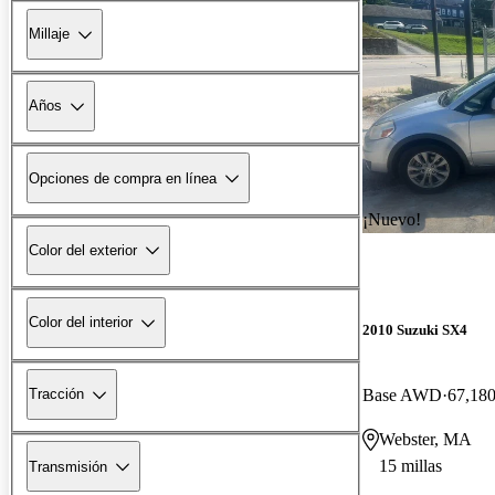
Millaje
Años
Opciones de compra en línea
¡Nuevo!
Color del exterior
Color del interior
2010 Suzuki SX4
Base AWD
67,180
Tracción
Webster, MA
15 millas
Transmisión