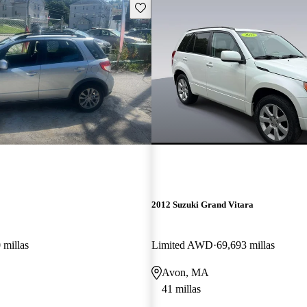
Guarda este Aviso
2012 Suzuki Grand Vitara
 millas
Limited AWD
69,693 millas
Avon, MA
41 millas