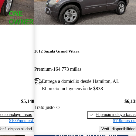
2012 Suzuki Grand Vitara
Premium
164,773 millas
Entrega a domicilio desde Hamilton, AL
El precio incluye envío de $838
$5,148
$6,13
Trato justo
recio incluye tasas
El precio incluye tasas
$100/mes est.
$119/mes est
erif. disponibilidad
Verif. disponibilidad