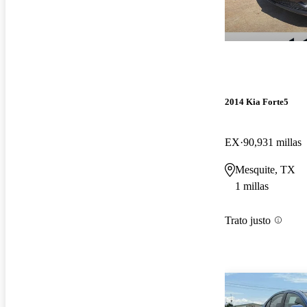
2014 Kia Forte5
EX
90,931 millas
Mesquite, TX
1 millas
Trato justo