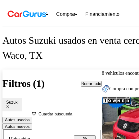
Comprar
Financiamiento
Autos Suzuki usados en venta cer
Waco, TX
8 vehículos encont
Filtros (1)
Borrar todo
Compra con pre
Suzuki
Guardar búsqueda
Autos usados
Autos nuevos
Ubicación: