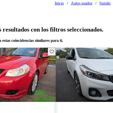
Inicio
/
Autos usados
/
Suzuki
resultados con los filtros seleccionados.
 estas coincidencias similares para ti.
Guarda este Aviso