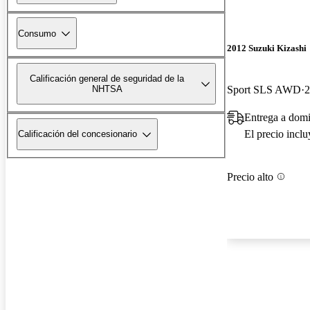
Consumo
2012 Suzuki Kizashi
Calificación general de seguridad de la
Sport SLS AWD
2
NHTSA
Entrega a domi
El precio incl
Calificación del concesionario
Precio alto