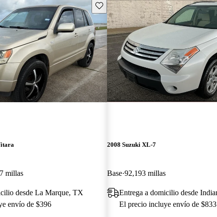
Guarda este Aviso
itara
2008 Suzuki XL-7
7 millas
Base
92,193 millas
icilio desde La Marque, TX
Entrega a domicilio desde India
uye envío de $396
El precio incluye envío de $833