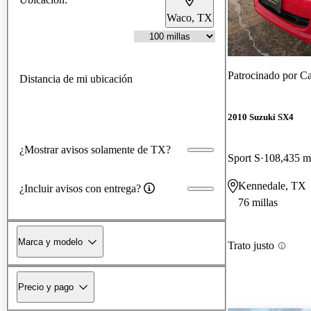
Waco, TX
Patrocinado por
Ca
Distancia de mi ubicación
2010 Suzuki SX4
¿Mostrar avisos solamente de TX?
Sport S
108,435 mi
Kennedale, TX
¿Incluir avisos con entrega?
76 millas
Marca y modelo
Trato justo
Precio y pago