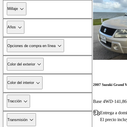
Millaje
Años
Opciones de compra en línea
Color del exterior
Color del interior
2007 Suzuki Grand V
Base 4WD
141,86
Tracción
Entrega a dom
El precio incl
Transmisión