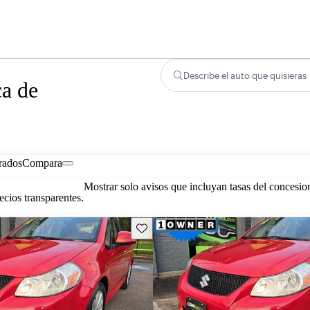
Describe el auto que quisieras
ca de
rados
Compara
Mostrar solo avisos que incluyan tasas del concesio
cios transparentes.
Guarda este Aviso