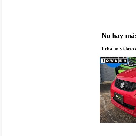
No hay más 
Echa un vistazo a