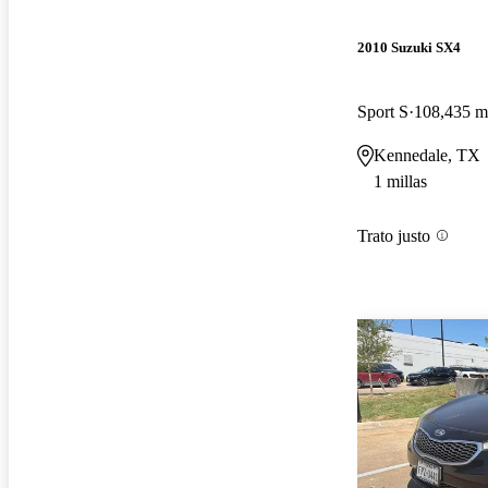
2010 Suzuki SX4
Sport S
108,435 mi
Kennedale, TX
1 millas
Trato justo