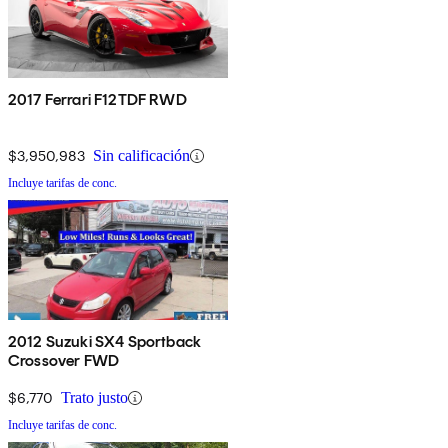
2017 Ferrari F12TDF RWD
$3,950,983
Sin calificación
Incluye tarifas de conc.
2012 Suzuki SX4 Sportback
Crossover FWD
$6,770
Trato justo
Incluye tarifas de conc.