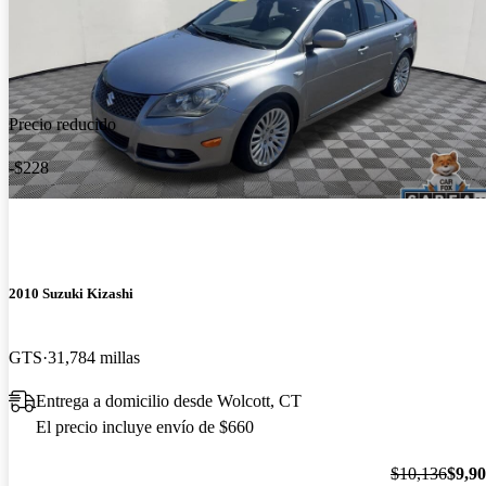
Precio reducido
-$228
2010 Suzuki Kizashi
GTS
31,784 millas
Entrega a domicilio desde Wolcott, CT
El precio incluye envío de $660
$10,136
$9,9