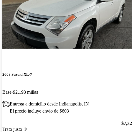
2008 Suzuki XL-7
Base
92,193 millas
Entrega a domicilio desde Indianapolis, IN
El precio incluye envío de $603
$7,3
Trato justo