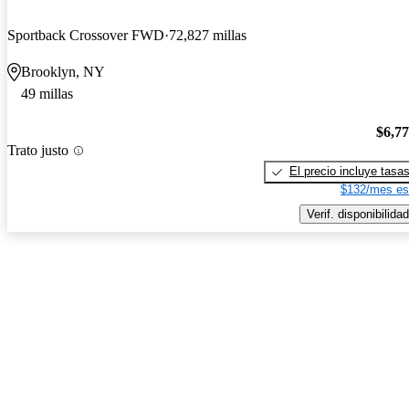
Sportback Crossover FWD
72,827 millas
Brooklyn, NY
49 millas
$6,7
Trato justo
El precio incluye tasa
$132/mes es
Verif. disponibilidad