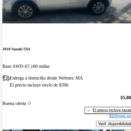
¡Nuevo!
2010 Suzuki SX4
Base AWD
67,180 millas
Entrega a domicilio desde Webster, MA
El precio incluye envío de $396
$5,8
Buena oferta
El precio incluye tasa
$115/mes es
Verif. disponibilidad