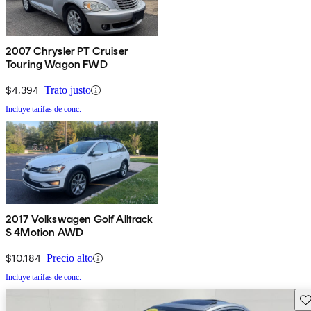
2007 Chrysler PT Cruiser
Touring Wagon FWD
$4,394
Trato justo
Incluye tarifas de conc.
2017 Volkswagen Golf Alltrack
S 4Motion AWD
$10,184
Precio alto
Incluye tarifas de conc.
Gu