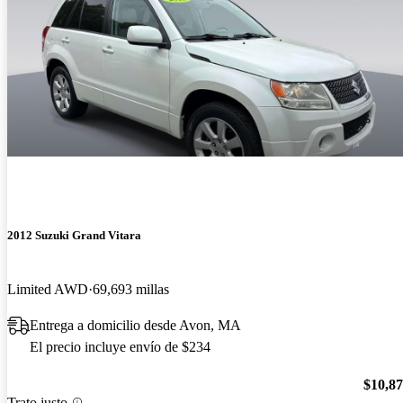
2012 Suzuki Grand Vitara
Limited AWD
69,693 millas
Entrega a domicilio desde Avon, MA
El precio incluye envío de $234
$10,8
Trato justo