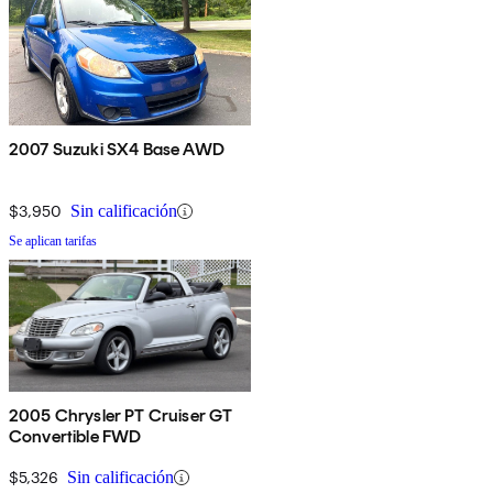
2007 Suzuki SX4 Base AWD
$3,950
Sin calificación
Se aplican tarifas
2005 Chrysler PT Cruiser GT
Convertible FWD
$5,326
Sin calificación