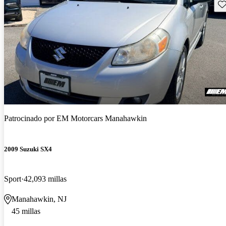
Gu
Patrocinado por
EM Motorcars Manahawkin
2009 Suzuki SX4
Sport
42,093 millas
Manahawkin, NJ
45 millas