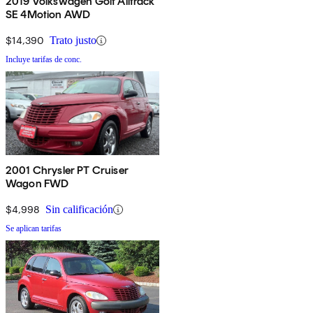
2019 Volkswagen Golf Alltrack
SE 4Motion AWD
$14,390
Trato justo
Incluye tarifas de conc.
2001 Chrysler PT Cruiser
Wagon FWD
$4,998
Sin calificación
Se aplican tarifas