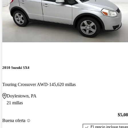
2010 Suzuki SX4
Touring Crossover AWD
145,620 millas
Doylestown, PA
21 millas
$5,0
Buena oferta
El precio incluye tasa