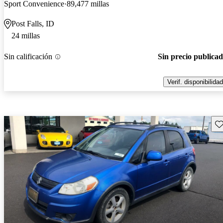
Sport Convenience
89,477 millas
Post Falls, ID
24 millas
Sin calificación
Sin precio publica
Verif. disponibilidad
Gu