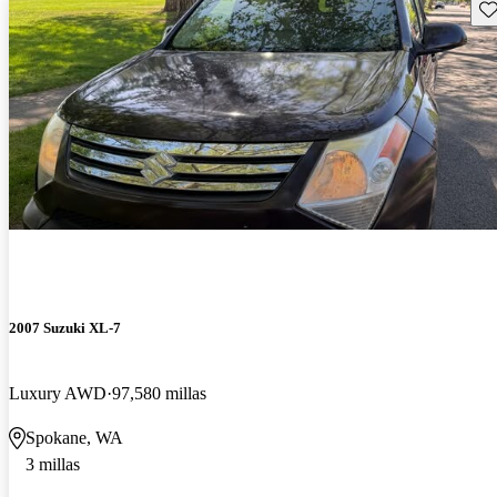
Gu
2007 Suzuki XL-7
Luxury AWD
97,580 millas
Spokane, WA
3 millas