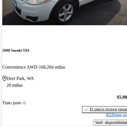
2008 Suzuki SX4
Convenience AWD
168,284 millas
Deer Park, WA
20 millas
$5,9
Trato justo
El precio incluye tasa
$119/mes es
Verif. disponibilidad