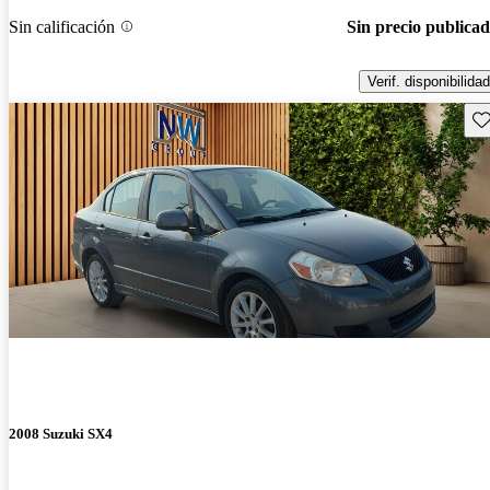
Sin calificación
Sin precio publica
Verif. disponibilidad
Gu
2008 Suzuki SX4