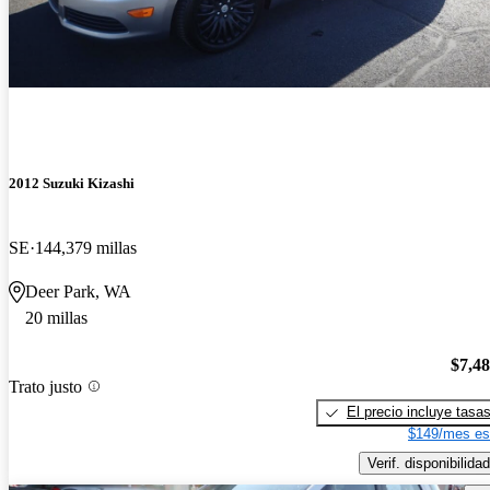
2012 Suzuki Kizashi
SE
144,379 millas
Deer Park, WA
20 millas
$7,4
Trato justo
El precio incluye tasa
$149/mes es
Verif. disponibilidad