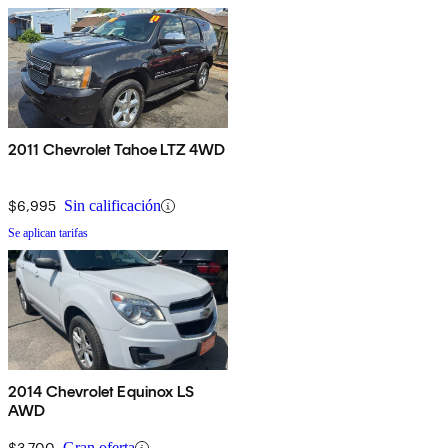
2011 Chevrolet Tahoe LTZ 4WD
$6,995
Sin calificación
Se aplican tarifas
2014 Chevrolet Equinox LS
AWD
$3,700
Gran oferta