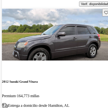
Verif. disponibilidad
Gu
2012 Suzuki Grand Vitara
Premium
164,773 millas
Entrega a domicilio desde Hamilton, AL