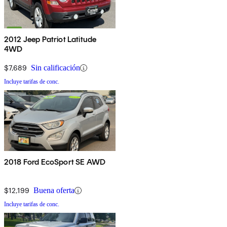
2012 Jeep Patriot Latitude
4WD
$7,689
Sin calificación
Incluye tarifas de conc.
2018 Ford EcoSport SE AWD
$12,199
Buena oferta
Incluye tarifas de conc.