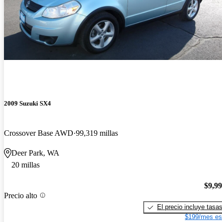
2009 Suzuki SX4
Crossover Base AWD
99,319 millas
Deer Park, WA
20 millas
$9,9
Precio alto
El precio incluye tasa
$199/mes es