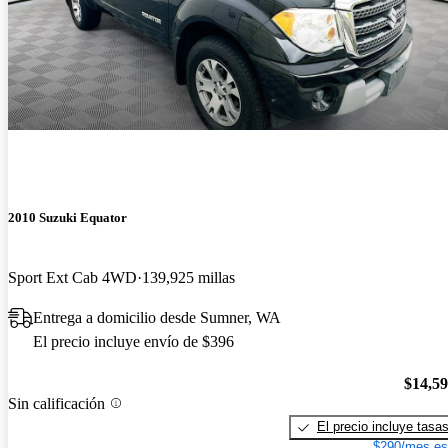
2010 Suzuki Equator
Sport Ext Cab 4WD
139,925 millas
Entrega a domicilio desde Sumner, WA
El precio incluye envío de $396
$14,5
Sin calificación
El precio incluye tasa
$290/mes es