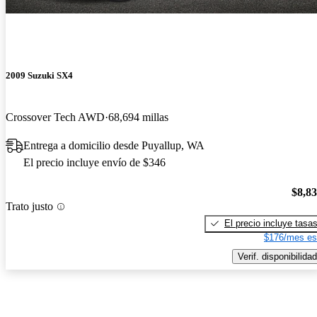
2009 Suzuki SX4
Crossover Tech AWD
68,694 millas
Entrega a domicilio desde Puyallup, WA
El precio incluye envío de $346
$8,8
Trato justo
El precio incluye tasa
$176/mes es
Verif. disponibilidad