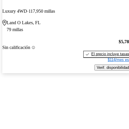
Luxury 4WD
117,950 millas
Land O Lakes, FL
79 millas
$5,7
Sin calificación
El precio incluye tasa
$114/mes es
Verif. disponibilidad