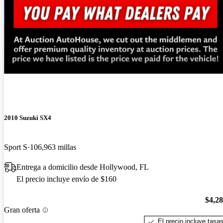
¡Nuevo!
2010 Suzuki SX4
Sport S
106,963 millas
Entrega a domicilio desde Hollywood, FL
El precio incluye envío de $160
$4,2
Gran oferta
El precio incluye tasa