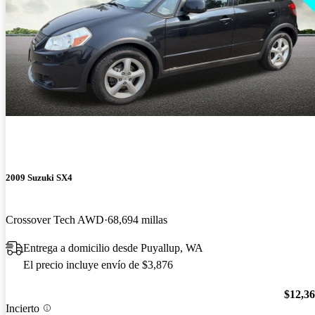
2009 Suzuki SX4
Crossover Tech AWD
68,694 millas
Entrega a domicilio desde Puyallup, WA
El precio incluye envío de $3,876
$12,3
Incierto