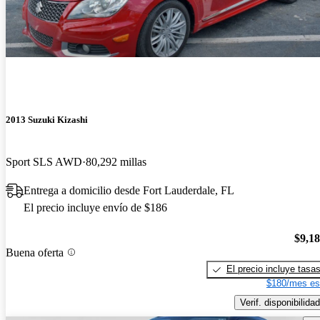
2013 Suzuki Kizashi
Sport SLS AWD
80,292 millas
Entrega a domicilio desde Fort Lauderdale, FL
El precio incluye envío de $186
$9,1
Buena oferta
El precio incluye tasa
$180/mes es
Verif. disponibilidad