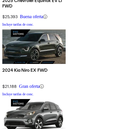
2025 Chevrolet Equinox EV LT
FWD
$25,393
Buena oferta
Incluye tarifas de conc.
2024 Kia Niro EX FWD
$21,188
Gran oferta
Incluye tarifas de conc.