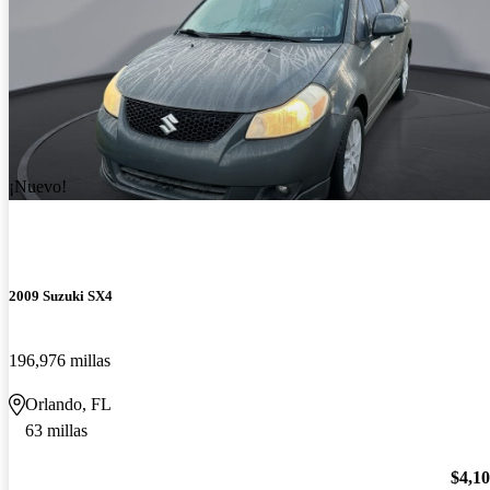
¡Nuevo!
2009 Suzuki SX4
196,976 millas
Orlando, FL
63 millas
$4,1