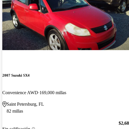
2007 Suzuki SX4
Convenience AWD
169,000 millas
Saint Petersburg, FL
82 millas
$2,6
Sin calificación