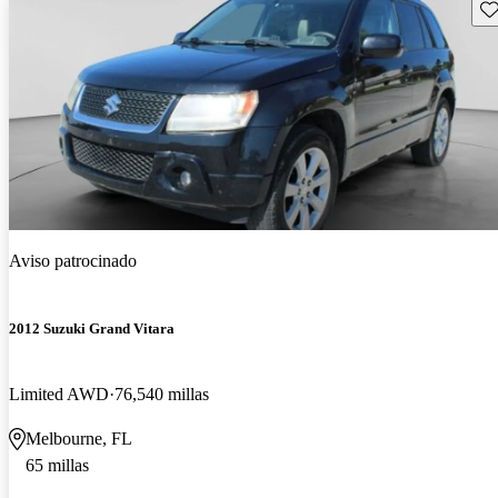
Gu
Aviso patrocinado
2012 Suzuki Grand Vitara
Limited AWD
76,540 millas
Melbourne, FL
65 millas