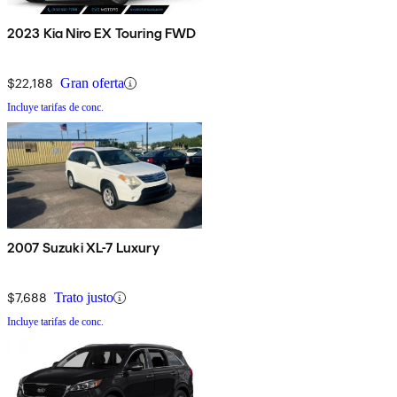
2023 Kia Niro EX Touring FWD
$22,188
Gran oferta
Incluye tarifas de conc.
2007 Suzuki XL-7 Luxury
$7,688
Trato justo
Incluye tarifas de conc.