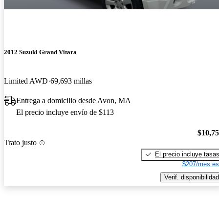
2012 Suzuki Grand Vitara
Limited AWD
69,693 millas
Entrega a domicilio desde Avon, MA
El precio incluye envío de $113
$10,7
Trato justo
El precio incluye tasa
$207/mes es
Verif. disponibilidad