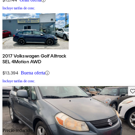
Incluye tarifas de conc.
2017 Volkswagen Golf Alltrack
SEL 4Motion AWD
$13,394
Buena oferta
Incluye tarifas de conc.
Gu
Precio reducido