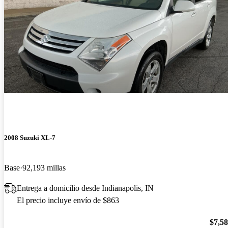
2008 Suzuki XL-7
Base
92,193 millas
Entrega a domicilio desde Indianapolis, IN
El precio incluye envío de $863
$7,5