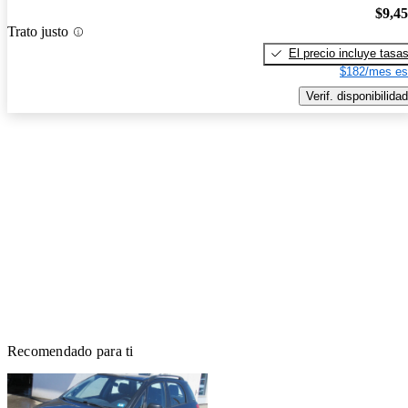
$9,4
Trato justo
El precio incluye tasa
$182/mes es
Verif. disponibilidad
Recomendado para ti