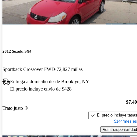
2012 Suzuki SX4
Sportback Crossover FWD
72,827 millas
Entrega a domicilio desde Brooklyn, NY
El precio incluye envío de $428
$7,4
Trato justo
El precio incluye tasa
$144/mes es
Verif. disponibilidad