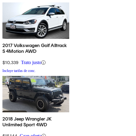
2017 Volkswagen Golf Alltrack
S 4Motion AWD
$10,339
Trato justo
Incluye tarifas de conc.
2018 Jeep Wrangler JK
Unlimited Sport 4WD
$15,144
Gran oferta