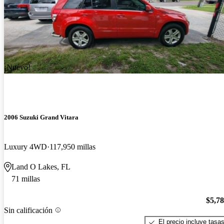
¡Nuevo!
2006 Suzuki Grand Vitara
Luxury 4WD
117,950 millas
Land O Lakes, FL
71 millas
$5,7
Sin calificación
El precio incluye tasa