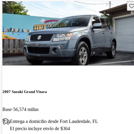
Gu
2007 Suzuki Grand Vitara
Base
56,574 millas
Entrega a domicilio desde Fort Lauderdale, FL
El precio incluye envío de $364