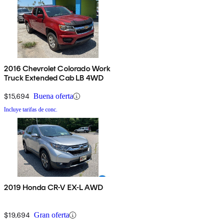
2016 Chevrolet Colorado Work
Truck Extended Cab LB 4WD
$15,694
Buena oferta
Incluye tarifas de conc.
2019 Honda CR-V EX-L AWD
$19,694
Gran oferta