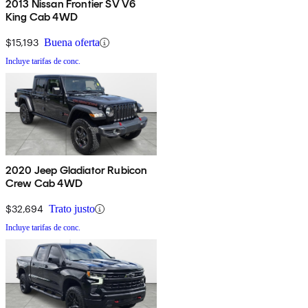
2013 Nissan Frontier SV V6
King Cab 4WD
$15,193
Buena oferta
Incluye tarifas de conc.
2020 Jeep Gladiator Rubicon
Crew Cab 4WD
$32,694
Trato justo
Incluye tarifas de conc.