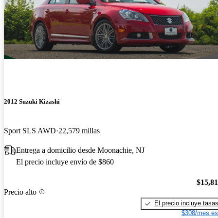
2012 Suzuki Kizashi
Sport SLS AWD
22,579 millas
Entrega a domicilio desde Moonachie, NJ
El precio incluye envío de $860
$15,8
Precio alto
El precio incluye tasa
$308/mes es