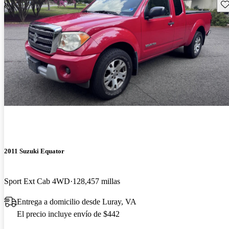
Gu
2011 Suzuki Equator
Sport Ext Cab 4WD
128,457 millas
Entrega a domicilio desde Luray, VA
El precio incluye envío de $442