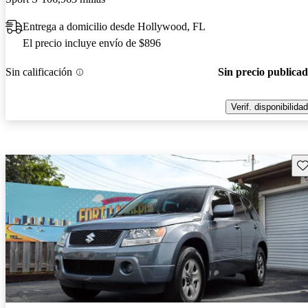
Entrega a domicilio desde Hollywood, FL
El precio incluye envío de $896
Sin calificación
Sin precio publica
Verif. disponibilidad
Gu