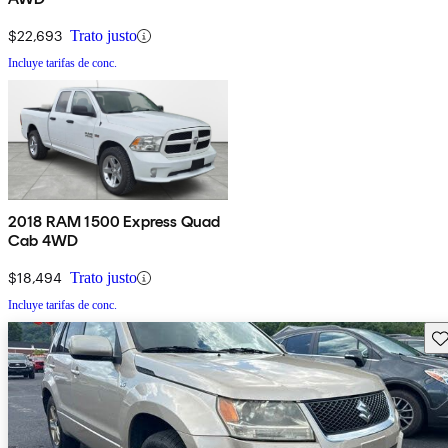
$22,693
Trato justo
Incluye tarifas de conc.
2018 RAM 1500 Express Quad
Cab 4WD
$18,494
Trato justo
Incluye tarifas de conc.
Gu