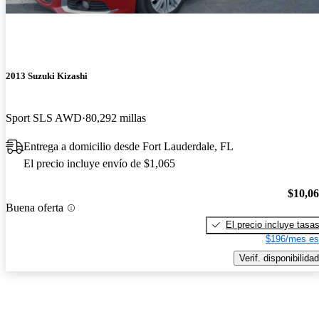
2013 Suzuki Kizashi
Sport SLS AWD
80,292 millas
Entrega a domicilio desde Fort Lauderdale, FL
El precio incluye envío de $1,065
$10,0
Buena oferta
El precio incluye tasa
$196/mes es
Verif. disponibilidad