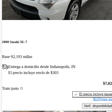
2008 Suzuki XL-7
Base
92,193 millas
Entrega a domicilio desde Indianapolis, IN
El precio incluye envío de $303
$7,0
Trato justo
El precio incluye tasa
$137/mes es
Verif. disponibilidad