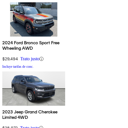
2024 Ford Bronco Sport Free
Wheeling AWD
$29,494
Trato justo
Incluye tarifas de conc.
2023 Jeep Grand Cherokee
Limited 4WD
$28,972
Trato justo