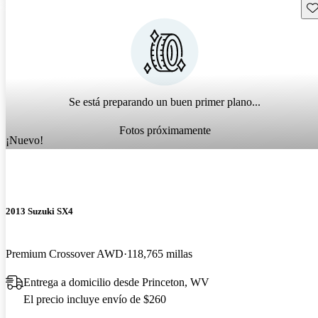
Gu
Se está preparando un buen primer plano...
Fotos próximamente
¡Nuevo!
2013 Suzuki SX4
Premium Crossover AWD
118,765 millas
Entrega a domicilio desde Princeton, WV
El precio incluye envío de $260