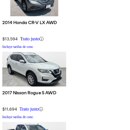
2014 Honda CR-V LX AWD
$13,594
Trato justo
Incluye tarifas de conc.
2017 Nissan Rogue S AWD
$11,694
Trato justo
Incluye tarifas de conc.