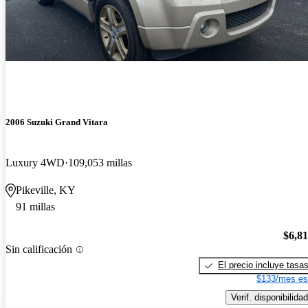
2006 Suzuki Grand Vitara
Luxury 4WD
109,053 millas
Pikeville, KY
91 millas
$6,8
Sin calificación
El precio incluye tasa
$133/mes es
Verif. disponibilidad