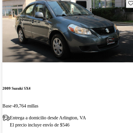
Gu
2009 Suzuki SX4
Base
49,764 millas
Entrega a domicilio desde Arlington, VA
El precio incluye envío de $546