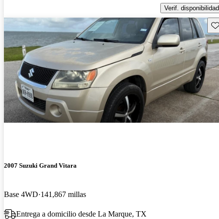
Verif. disponibilidad
Gu
2007 Suzuki Grand Vitara
Base 4WD
141,867 millas
Entrega a domicilio desde La Marque, TX