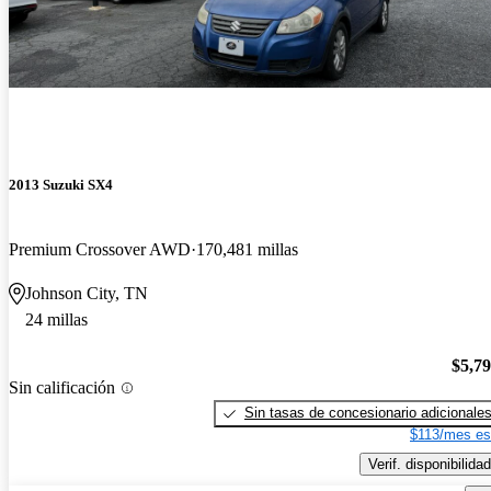
2013 Suzuki SX4
Premium Crossover AWD
170,481 millas
Johnson City, TN
24 millas
$5,7
Sin calificación
Sin tasas de concesionario adicionale
$113/mes es
Verif. disponibilidad