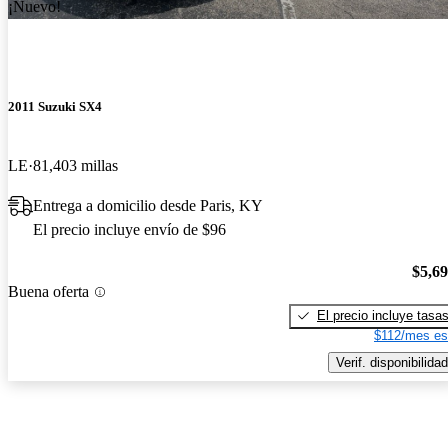
¡Nuevo!
2011 Suzuki SX4
LE
81,403 millas
Entrega a domicilio desde Paris, KY
El precio incluye envío de $96
$5,6
Buena oferta
El precio incluye tasa
$112/mes es
Verif. disponibilidad