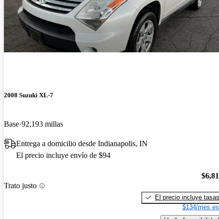
2008 Suzuki XL-7
Base
92,193 millas
Entrega a domicilio desde Indianapolis, IN
El precio incluye envío de $94
$6,8
Trato justo
El precio incluye tasa
$134/mes es