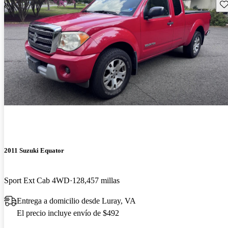
Gu
2011 Suzuki Equator
Sport Ext Cab 4WD
128,457 millas
Entrega a domicilio desde Luray, VA
El precio incluye envío de $492