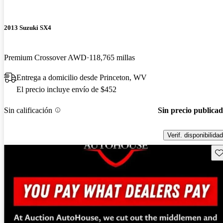
2013 Suzuki SX4
Premium Crossover AWD
118,765 millas
Entrega a domicilio desde Princeton, WV
El precio incluye envío de $452
Sin calificación
Sin precio publica
Verif. disponibilidad
Gu