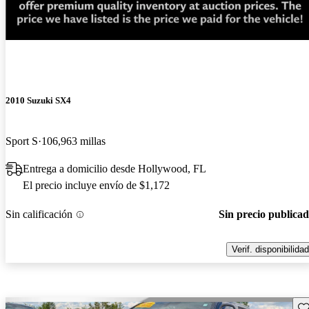
¡Nuevo!
2010 Suzuki SX4
Sport S
106,963 millas
Entrega a domicilio desde Hollywood, FL
El precio incluye envío de $1,172
Sin calificación
Sin precio publica
Verif. disponibilidad
Gu