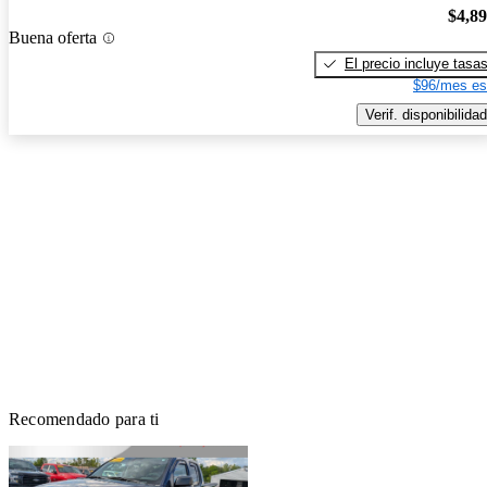
$4,8
Buena oferta
El precio incluye tasa
$96/mes es
Verif. disponibilidad
Recomendado para ti