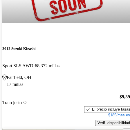
2012 Suzuki Kizashi
Sport SLS AWD
68,372 millas
Fairfield, OH
17 millas
$9,3
Trato justo
El precio incluye tasa
$185/mes es
Verif. disponibilidad