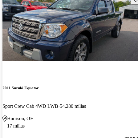
2011 Suzuki Equator
Sport Crew Cab 4WD LWB
54,280 millas
Harrison, OH
17 millas