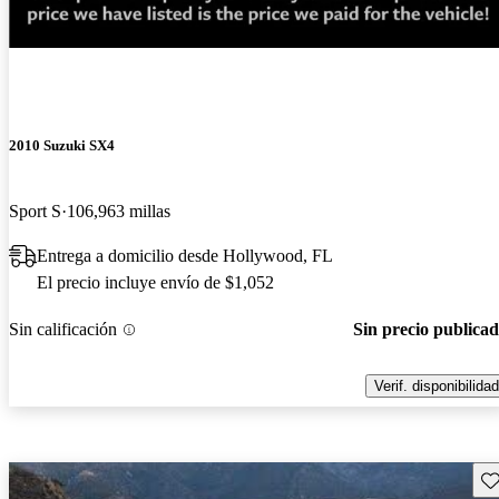
¡Nuevo!
2010 Suzuki SX4
Sport S
106,963 millas
Entrega a domicilio desde Hollywood, FL
El precio incluye envío de $1,052
Sin calificación
Sin precio publica
Verif. disponibilidad
Gu