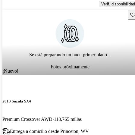
Verif. disponibilidad
Gu
Se está preparando un buen primer plano...
Fotos próximamente
¡Nuevo!
2013 Suzuki SX4
Premium Crossover AWD
118,765 millas
Entrega a domicilio desde Princeton, WV