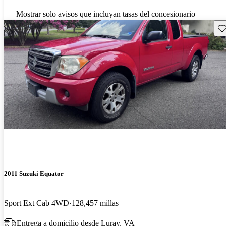
Mostrar solo avisos que incluyan tasas del concesionario
Gu
2011 Suzuki Equator
Sport Ext Cab 4WD
128,457 millas
Entrega a domicilio desde Luray, VA