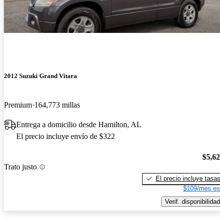
2012 Suzuki Grand Vitara
Premium
164,773 millas
Entrega a domicilio desde Hamilton, AL
El precio incluye envío de $322
$5,6
Trato justo
El precio incluye tasa
$109/mes es
Verif. disponibilidad