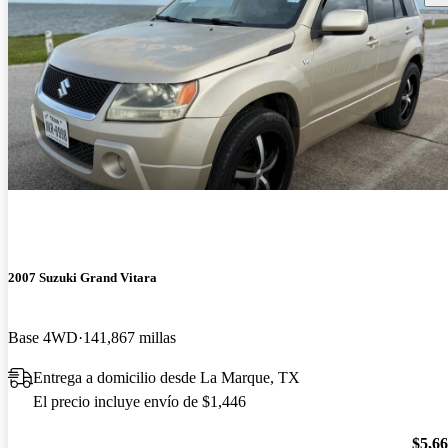
2007 Suzuki Grand Vitara
Base 4WD
141,867 millas
Entrega a domicilio desde La Marque, TX
El precio incluye envío de $1,446
$5,6