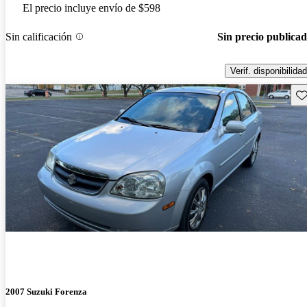
El precio incluye envío de $598
Sin calificación
Sin precio publica
Verif. disponibilidad
Gu
2007 Suzuki Forenza