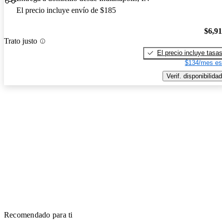
El precio incluye envío de $185
$6,9
Trato justo
El precio incluye tasa
$134/mes es
Verif. disponibilidad
Recomendado para ti