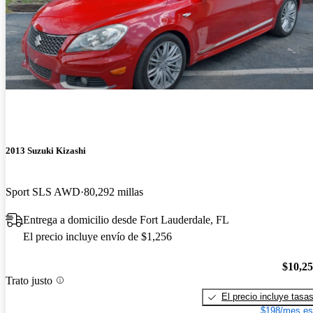
2013 Suzuki Kizashi
Sport SLS AWD
80,292 millas
Entrega a domicilio desde Fort Lauderdale, FL
El precio incluye envío de $1,256
$10,2
Trato justo
El precio incluye tasa
$198/mes es