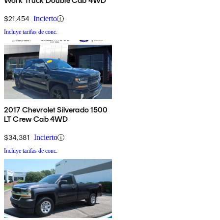
Work Truck Double Cab 4WD
$21,454
Incierto
Incluye tarifas de conc.
2017 Chevrolet Silverado 1500
LT Crew Cab 4WD
$34,381
Incierto
Incluye tarifas de conc.