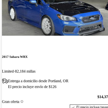
2017 Subaru WRX
Limited
82,184 millas
Entrega a domicilio desde Portland, OR
El precio incluye envío de $126
$14,3
Gran oferta
El precio incluye tasa