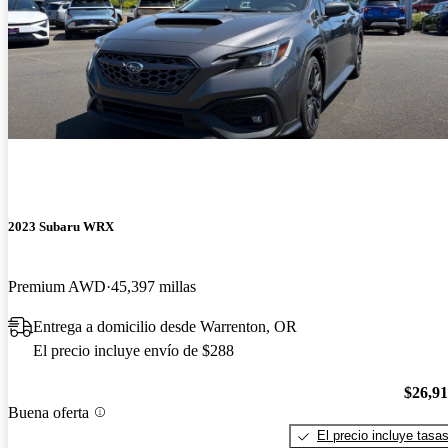
2023 Subaru WRX
Premium AWD
45,397 millas
Entrega a domicilio desde Warrenton, OR
El precio incluye envío de $288
$26,9
Buena oferta
El precio incluye tasa