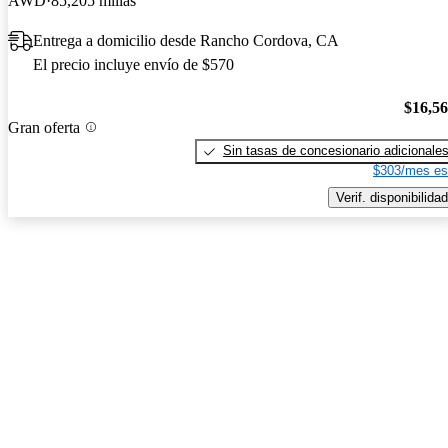
AWD
85,205 millas
Entrega a domicilio desde Rancho Cordova, CA
El precio incluye envío de $570
$16,5
Gran oferta
Sin tasas de concesionario adicionale
$303/mes es
Verif. disponibilidad