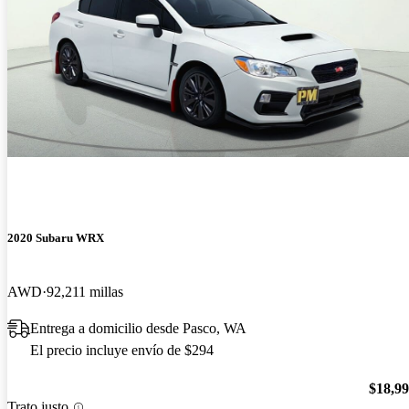
2020 Subaru WRX
AWD
92,211 millas
Entrega a domicilio desde Pasco, WA
El precio incluye envío de $294
$18,9
Trato justo