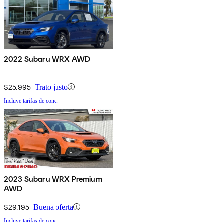
2022 Subaru WRX AWD
$25,995
Trato justo
Incluye tarifas de conc.
2023 Subaru WRX Premium
AWD
$29,195
Buena oferta
Incluye tarifas de conc.