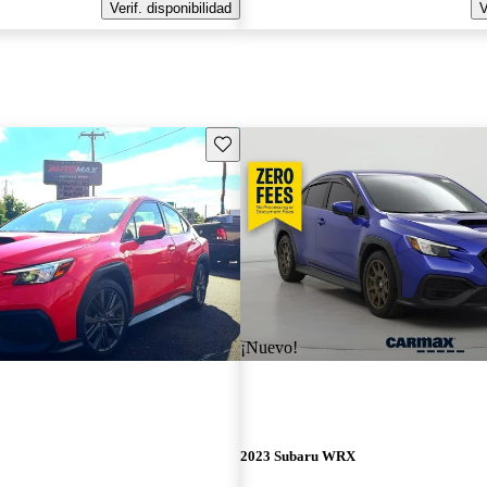
Verif. disponibilidad
V
Guarda este Aviso
¡Nuevo!
2023 Subaru WRX