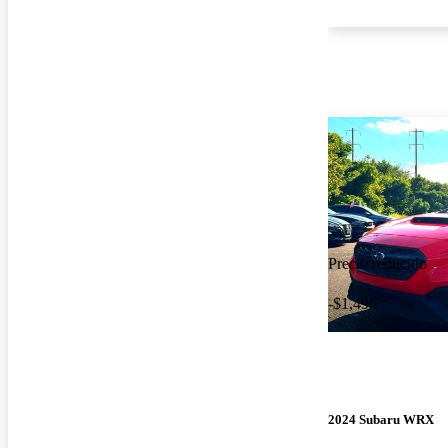
Precio reducido
-$1,496
2024 Subaru WRX