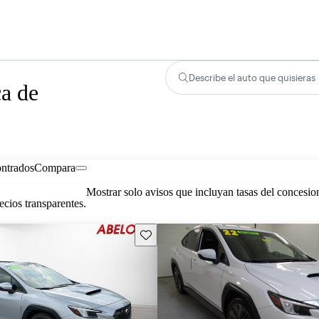
Describe el auto que quisieras
a de
ontrados
Compara
Mostrar solo avisos que incluyan tasas del concesio
cios transparentes.
Guarda este Aviso