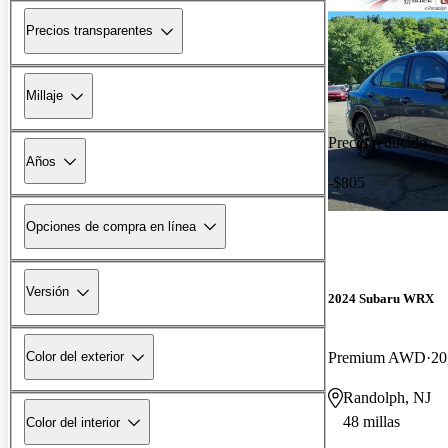
Precios transparentes
Millaje
Precio reducido
Años
-$805
Opciones de compra en línea
Versión
2024 Subaru WRX
Premium AWD
20
Color del exterior
Randolph, NJ
48 millas
Color del interior