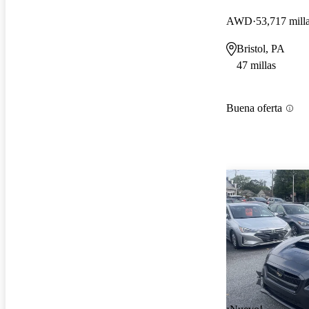
AWD
53,717 mill
Bristol, PA
47 millas
Buena oferta