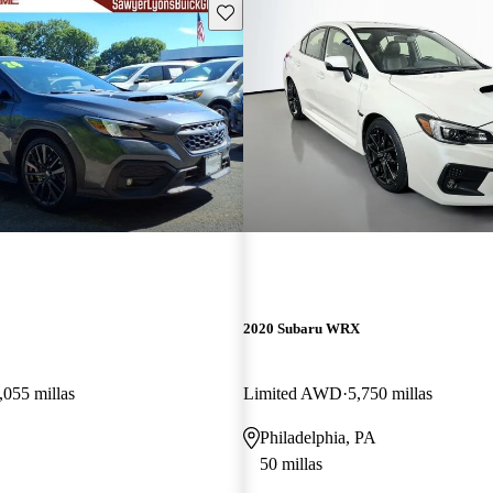
Guarda este Aviso
2020 Subaru WRX
,055 millas
Limited AWD
5,750 millas
Philadelphia, PA
50 millas