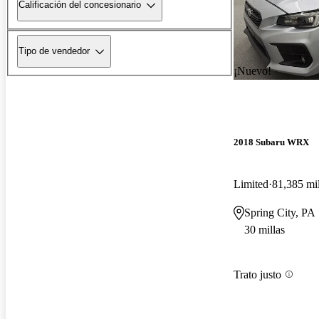
Calificación del concesionario
Tipo de vendedor
¡Nuevo!
2018 Subaru WRX
Limited
81,385 mil
Spring City, PA
30 millas
Trato justo