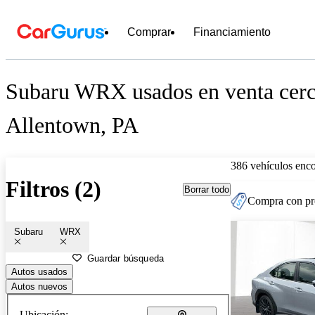
Comprar
Financiamiento
Subaru WRX usados en venta cerc
Allentown, PA
386 vehículos enc
Filtros (2)
Borrar todo
Compra con pre
Subaru
WRX
Guardar búsqueda
Autos usados
Autos nuevos
Ubicación: