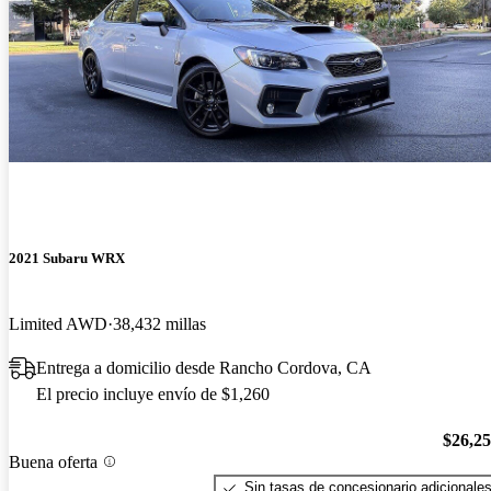
2021 Subaru WRX
Limited AWD
38,432 millas
Entrega a domicilio desde Rancho Cordova, CA
El precio incluye envío de $1,260
$26,2
Buena oferta
Sin tasas de concesionario adicionale