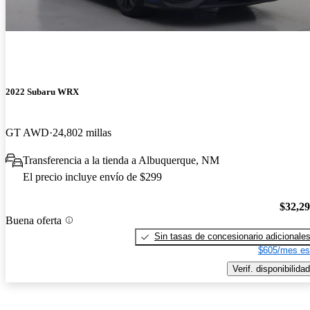
2022 Subaru WRX
GT AWD
24,802 millas
Transferencia a la tienda a Albuquerque, NM
El precio incluye envío de $299
$32,2
Buena oferta
Sin tasas de concesionario adicionale
$605/mes es
Verif. disponibilidad