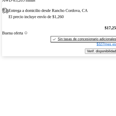
AWD
85,205 millas
Entrega a domicilio desde Rancho Cordova, CA
El precio incluye envío de $1,260
$17,2
Buena oferta
Sin tasas de concesionario adicionale
$327/mes es
Verif. disponibilidad