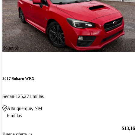
¡Nuevo!
2017 Subaru WRX
Sedan
125,271 millas
Albuquerque, NM
6 millas
$13,1
Buena oferta