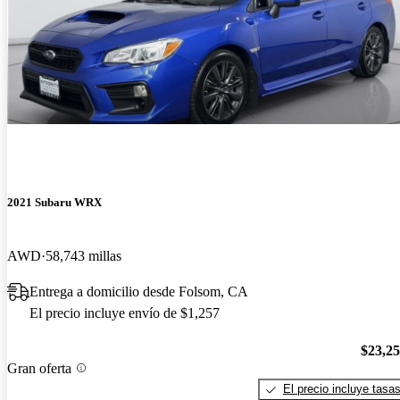
2021 Subaru WRX
AWD
58,743 millas
Entrega a domicilio desde Folsom, CA
El precio incluye envío de $1,257
$23,2
Gran oferta
El precio incluye tasa