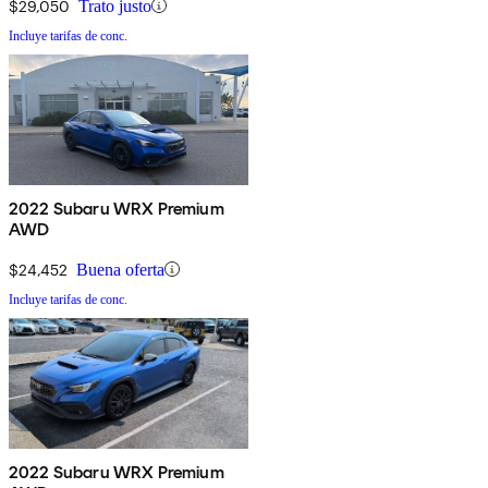
$29,050
Trato justo
Incluye tarifas de conc.
2022 Subaru WRX Premium
AWD
$24,452
Buena oferta
Incluye tarifas de conc.
2022 Subaru WRX Premium