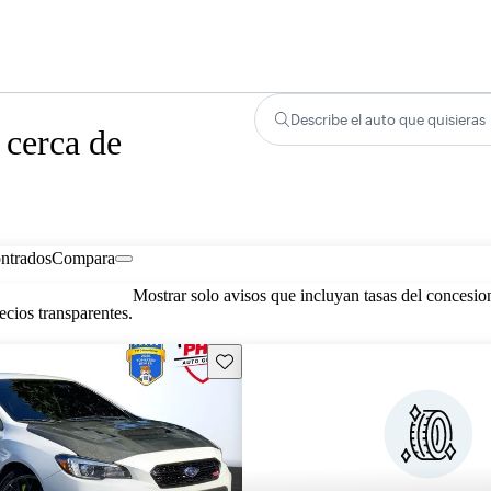
Describe el auto que quisieras
cerca de
ontrados
Compara
Mostrar solo avisos que incluyan tasas del concesio
cios transparentes.
Guarda este Aviso