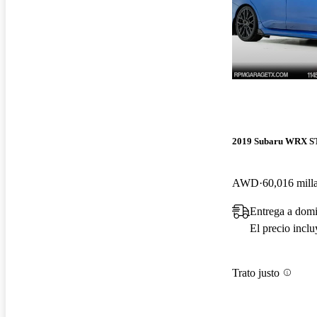
2019 Subaru WRX S
AWD
60,016 mill
Entrega a domi
El precio incl
Trato justo