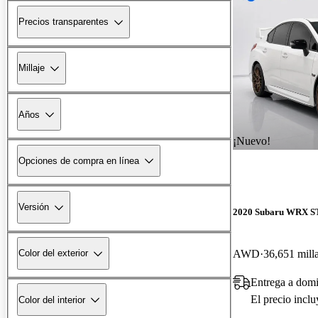
Precios transparentes
Millaje
Años
¡Nuevo!
Opciones de compra en línea
Versión
2020 Subaru WRX S
AWD
36,651 mill
Color del exterior
Entrega a dom
El precio incl
Color del interior