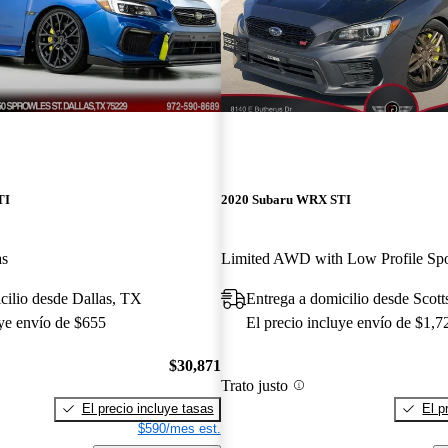
TI
2020 Subaru WRX STI
as
cilio desde Dallas, TX
Entrega a domicilio desde Scott
uye envío de $655
El precio incluye envío de $1,7
$30,871
Trato justo
El precio incluye tasas
El p
$590/mes est.