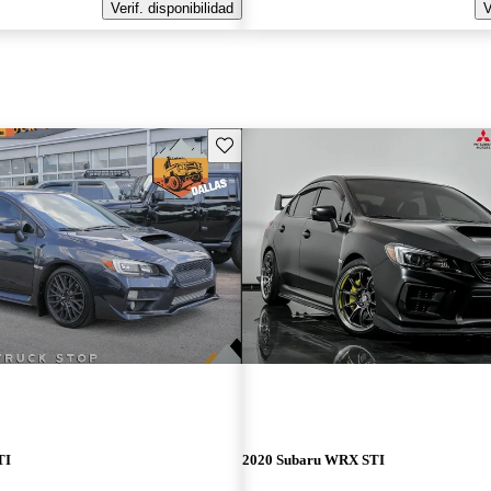
Verif. disponibilidad
V
Guarda este Aviso
TI
2020 Subaru WRX STI