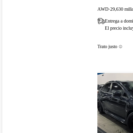
AWD
29,630 mill
Entrega a domi
El precio incl
Trato justo