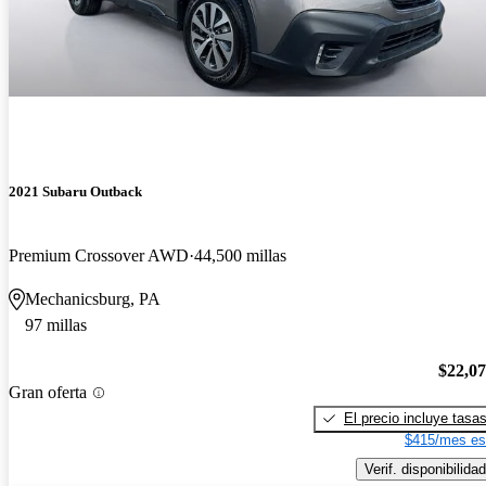
2021 Subaru Outback
Premium Crossover AWD
44,500 millas
Mechanicsburg, PA
97 millas
$22,0
Gran oferta
El precio incluye tasa
$415/mes es
Verif. disponibilidad