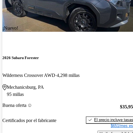
¡Nuevo!
2026 Subaru Forester
Wilderness Crossover AWD
4,298 millas
Mechanicsburg, PA
95 millas
Buena oferta
$35,9
El precio incluye tasa
Certificados por el fabricante
$651/mes es