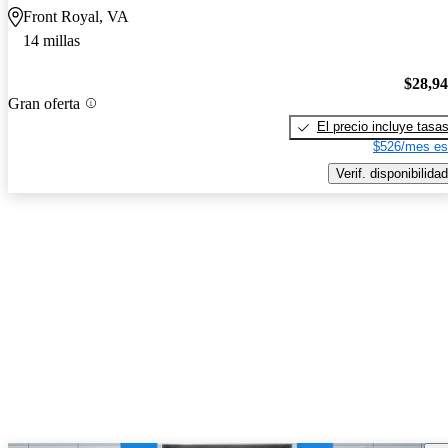
Front Royal, VA
14 millas
$28,9
Gran oferta
El precio incluye tasa
$526/mes es
Verif. disponibilidad