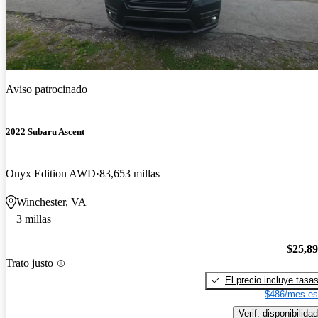
Aviso patrocinado
2022 Subaru Ascent
Onyx Edition AWD
83,653 millas
Winchester, VA
3 millas
$25,8
Trato justo
El precio incluye tasa
$486/mes es
Verif. disponibilidad