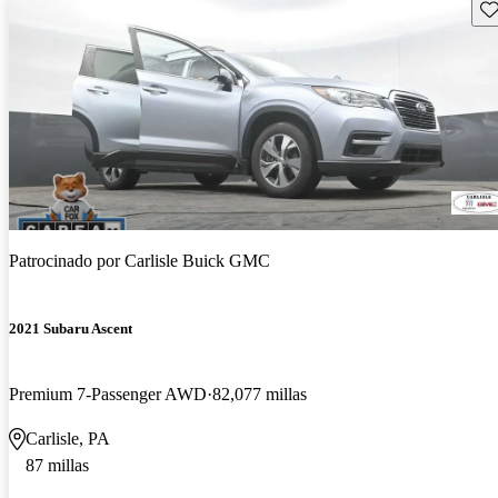
Gu
Patrocinado por
Carlisle Buick GMC
2021 Subaru Ascent
Premium 7-Passenger AWD
82,077 millas
Carlisle, PA
87 millas