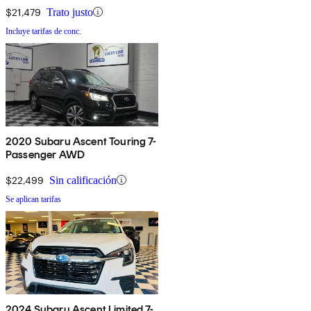
$21,479
Trato justo
Incluye tarifas de conc.
2020 Subaru Ascent Touring 7-
Passenger AWD
$22,499
Sin calificación
Se aplican tarifas
2024 Subaru Ascent Limited 7-