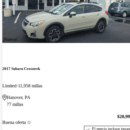
¡Nuevo!
2017 Subaru Crosstrek
Limited
11,958 millas
Hanover, PA
77 millas
$20,9
Buena oferta
El precio incluye tasa