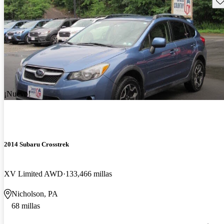
¡Nuevo!
2014 Subaru Crosstrek
XV Limited AWD
133,466 millas
Nicholson, PA
68 millas