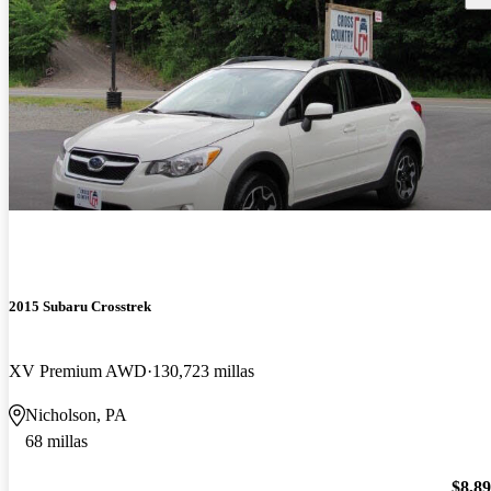
2015 Subaru Crosstrek
XV Premium AWD
130,723 millas
Nicholson, PA
68 millas
$8,8