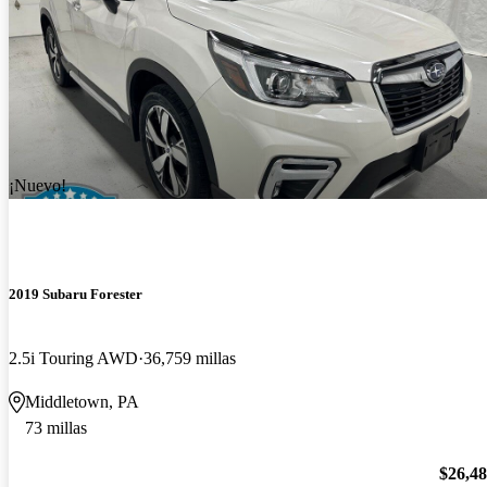
¡Nuevo!
2019 Subaru Forester
2.5i Touring AWD
36,759 millas
Middletown, PA
73 millas
$26,4