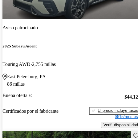
Aviso patrocinado
2025 Subaru Ascent
Touring AWD
2,755 millas
East Petersburg, PA
86 millas
Buena oferta
$44,1
El precio incluye tasa
Certificados por el fabricante
$815/mes es
Verif. disponibilidad
Gu