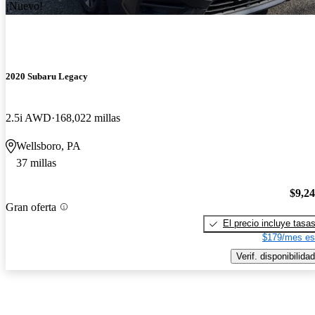
¡Nuevo!
2020 Subaru Legacy
2.5i AWD
168,022 millas
Wellsboro, PA
37 millas
$9,2
Gran oferta
El precio incluye tasa
$179/mes es
Verif. disponibilidad