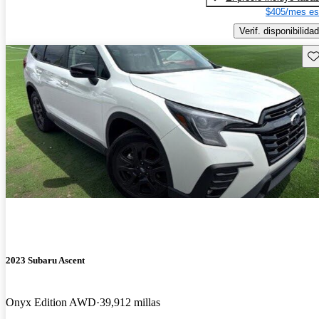
$405/mes es
Verif. disponibilidad
Gu
2023 Subaru Ascent
Onyx Edition AWD
39,912 millas