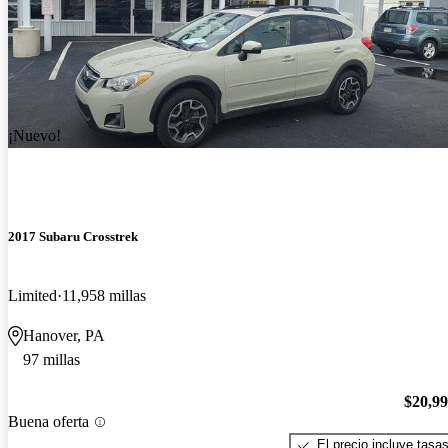
¡Nuevo!
2017 Subaru Crosstrek
Limited
11,958 millas
Hanover, PA
97 millas
$20,9
Buena oferta
El precio incluye tasa