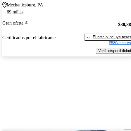
Mechanicsburg, PA
69 millas
Gran oferta
$30,8
El precio incluye tasa
Certificados por el fabricante
$580/mes es
Verif. disponibilidad