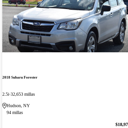
2018 Subaru Forester
2.5i
32,653 millas
Hudson, NY
94 millas
$18,9