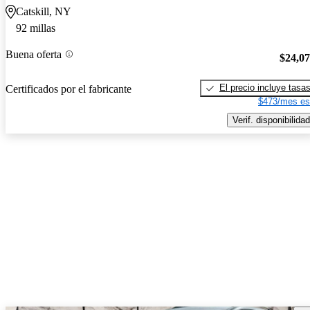
Catskill, NY
92 millas
Buena oferta
$24,0
El precio incluye tasa
Certificados por el fabricante
$473/mes es
Verif. disponibilidad