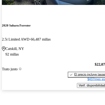
¡Nuevo!
2020 Subaru Forester
2.5i Limited AWD
66,487 millas
Catskill, NY
92 millas
$22,0
Trato justo
El precio incluye tasa
$437/mes es
Verif. disponibilidad