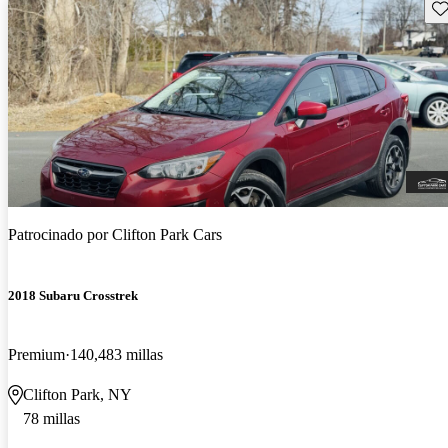
Gu
Patrocinado por
Clifton Park Cars
2018 Subaru Crosstrek
Premium
140,483 millas
Clifton Park, NY
78 millas