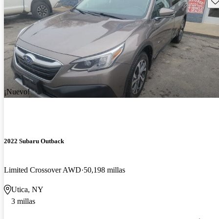
¡Nuevo!
2022 Subaru Outback
Limited Crossover AWD
50,198 millas
Utica, NY
3 millas