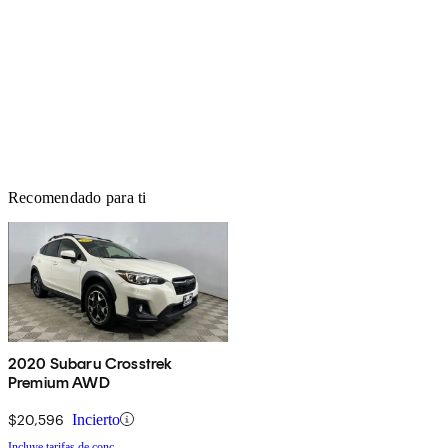
Recomendado para ti
2020 Subaru Crosstrek
Premium AWD
$20,596
Incierto
Incluye tarifas de conc.