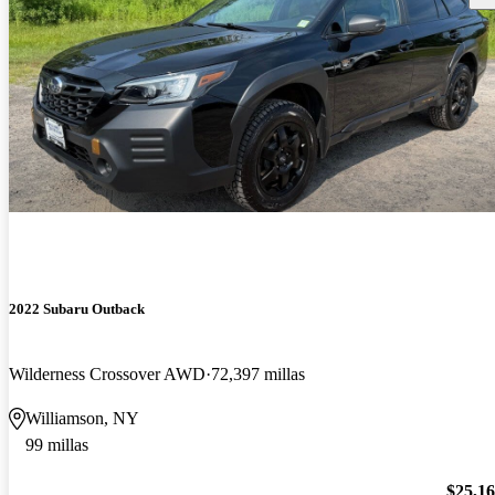
2022 Subaru Outback
Wilderness Crossover AWD
72,397 millas
Williamson, NY
99 millas
$25,1