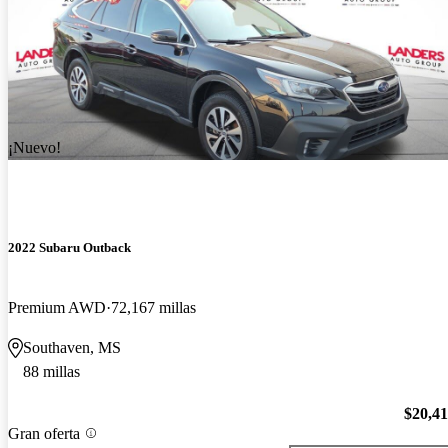
¡Nuevo!
2022 Subaru Outback
Premium AWD
72,167 millas
Southaven, MS
88 millas
$20,4
Gran oferta