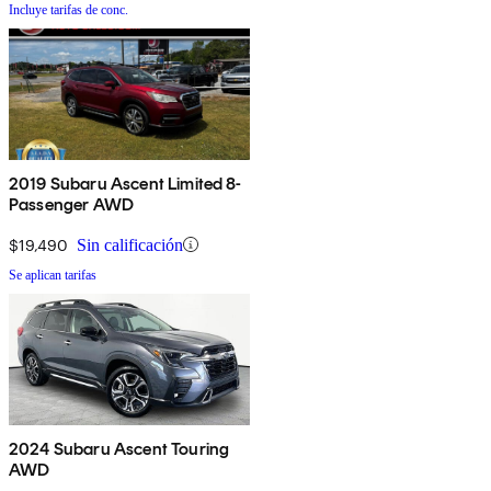
Incluye tarifas de conc.
2019 Subaru Ascent Limited 8-
Passenger AWD
$19,490
Sin calificación
Se aplican tarifas
2024 Subaru Ascent Touring
AWD