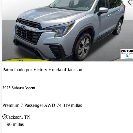
Gu
Patrocinado por
Victory Honda of Jackson
2025 Subaru Ascent
Premium 7-Passenger AWD
74,319 millas
Jackson, TN
96 millas