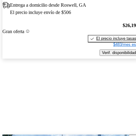
Entrega a domicilio desde Roswell, GA
El precio incluye envío de $506
$26,1
Gran oferta
El precio incluye tasa
$483/mes es
Verif. disponibilidad