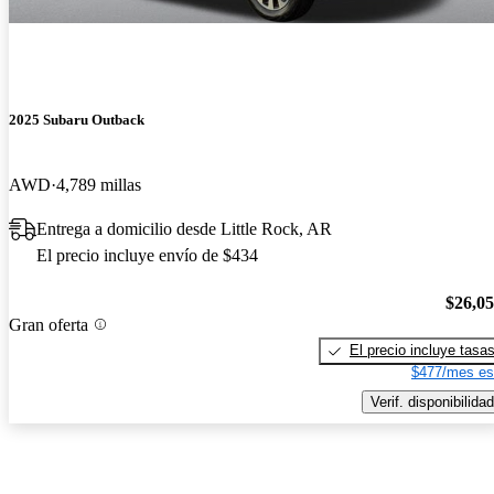
2025 Subaru Outback
AWD
4,789 millas
Entrega a domicilio desde Little Rock, AR
El precio incluye envío de $434
$26,0
Gran oferta
El precio incluye tasa
$477/mes es
Verif. disponibilidad