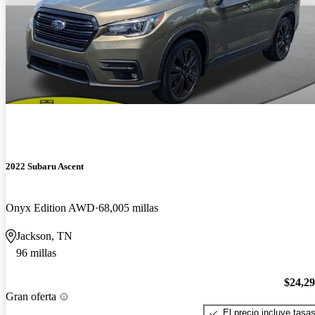
2022 Subaru Ascent
Onyx Edition AWD
68,005 millas
Jackson, TN
96 millas
$24,2
Gran oferta
El precio incluye tasa