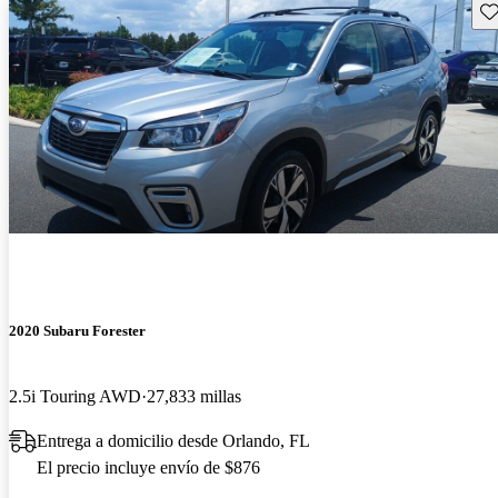
Gu
2020 Subaru Forester
2.5i Touring AWD
27,833 millas
Entrega a domicilio desde Orlando, FL
El precio incluye envío de $876