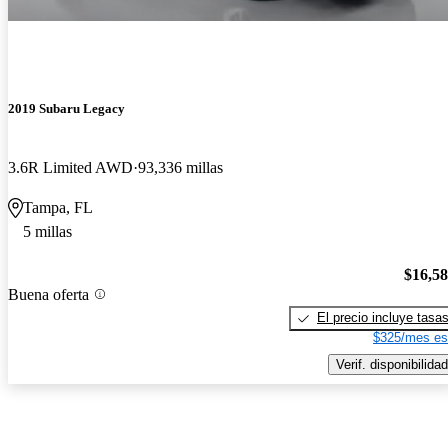
2019 Subaru Legacy
3.6R Limited AWD
93,336 millas
Tampa, FL
5 millas
$16,5
Buena oferta
El precio incluye tasa
$325/mes es
Verif. disponibilidad