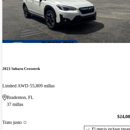
2023 Subaru Crosstrek
Limited AWD
55,809 millas
Bradenton, FL
37 millas
$24,0
Trato justo
El precio incluye tasa