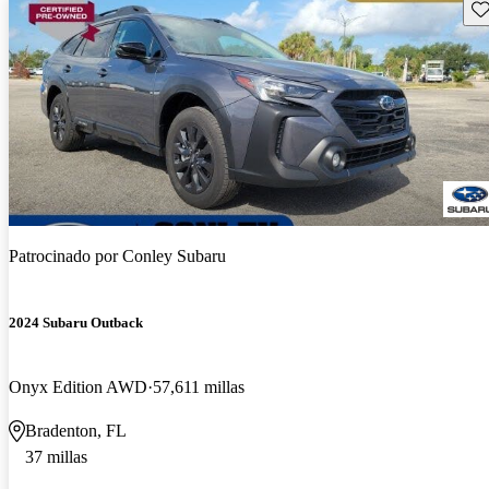
Gu
Patrocinado por
Conley Subaru
2024 Subaru Outback
Onyx Edition AWD
57,611 millas
Bradenton, FL
37 millas