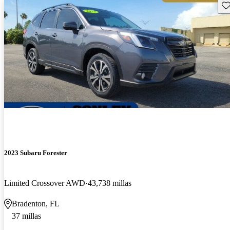
Gu
2023 Subaru Forester
Limited Crossover AWD
43,738 millas
Bradenton, FL
37 millas