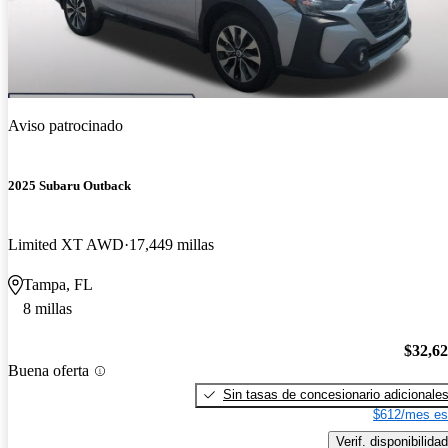
Aviso patrocinado
2025 Subaru Outback
Limited XT AWD
17,449 millas
Tampa, FL
8 millas
$32,6
Buena oferta
Sin tasas de concesionario adicionale
$612/mes es
Verif. disponibilidad