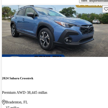
Verif. disponibilidad
Gu
2024 Subaru Crosstrek
Premium AWD
38,445 millas
Bradenton, FL
37 millas