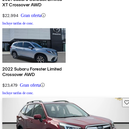
XT Crossover AWD
$22,994
Gran oferta
Incluye tarifas de conc.
2022 Subaru Forester Limited
Crossover AWD
$23,479
Gran oferta
Incluye tarifas de conc.
Gu