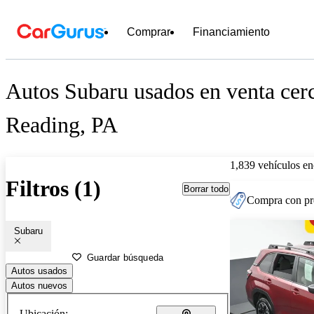
Comprar
Financiamiento
Autos Subaru usados en venta cer
Reading, PA
1,839 vehículos en
Filtros (1)
Borrar todo
Compra con pre
Subaru
Guardar búsqueda
Autos usados
Autos nuevos
Ubicación: