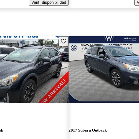
Verif. disponibilidad
V
Guarda este Aviso
ek
2017 Subaru Outback