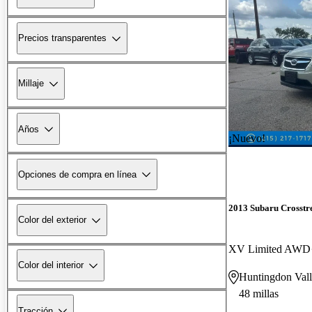
Precios transparentes
Millaje
Años
¡Nuevo!
Opciones de compra en línea
2013 Subaru Crosstr
Color del exterior
XV Limited AWD
Color del interior
Huntingdon Vall
48 millas
Tracción