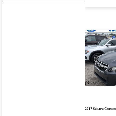
¡Nuevo!
2017 Subaru Crosstr