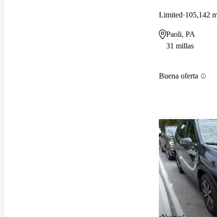
Limited
105,142 m
Paoli, PA
31 millas
Buena oferta