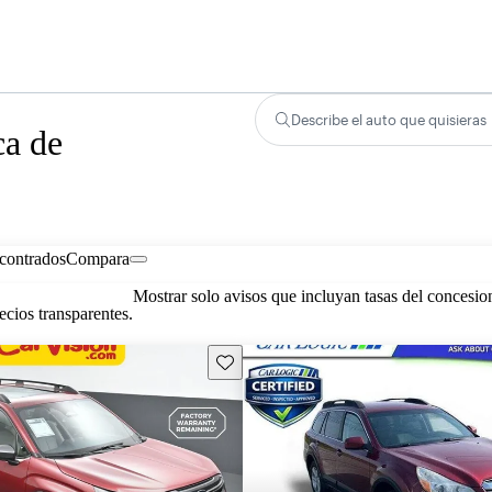
Describe el auto que quisieras
ca de
contrados
Compara
Mostrar solo avisos que incluyan tasas del concesio
cios transparentes.
Guarda este Aviso