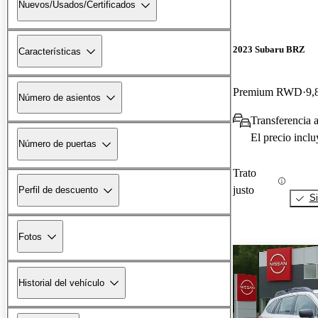
Nuevos/Usados/Certificados
2023 Subaru BRZ
Características
Premium RWD
9,
Número de asientos
Transferencia a
El precio incl
Número de puertas
Trato
justo
Perfil de descuento
Si
Fotos
Historial del vehículo