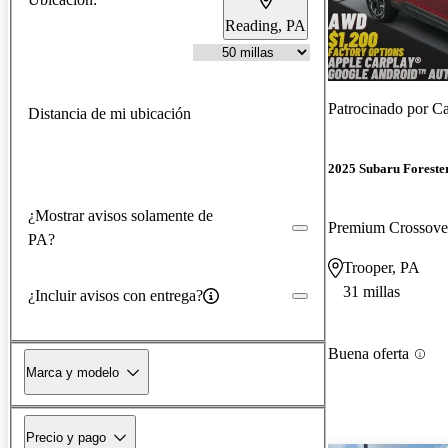
Reading, PA
Patrocinado por
Ca
Distancia de mi ubicación
2025 Subaru Foreste
¿Mostrar avisos solamente de
Premium Crossov
PA?
Trooper, PA
31 millas
¿Incluir avisos con entrega?
Buena oferta
Marca y modelo
Precio y pago