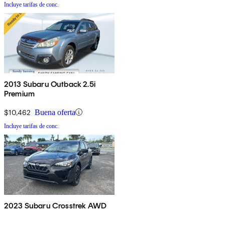
Incluye tarifas de conc.
2013 Subaru Outback 2.5i
Premium
$10,462
Buena oferta
Incluye tarifas de conc.
2023 Subaru Crosstrek AWD