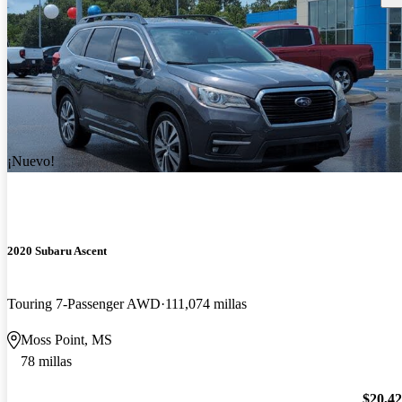
¡Nuevo!
2020 Subaru Ascent
Touring 7-Passenger AWD
111,074 millas
Moss Point, MS
78 millas
$20,4