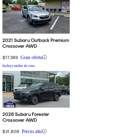
2021 Subaru Outback Premium
Crossover AWD
$17,389
Gran oferta
Incluye tarifas de conc.
2026 Subaru Forester
Crossover AWD
$31,808
Precio alto