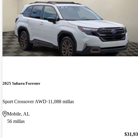
2025 Subaru Forester
Sport Crossover AWD
11,088 millas
Mobile, AL
56 millas
$31,9