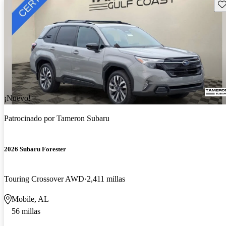
Gu
¡Nuevo!
Patrocinado por
Tameron Subaru
2026 Subaru Forester
Touring Crossover AWD
2,411 millas
Mobile, AL
56 millas