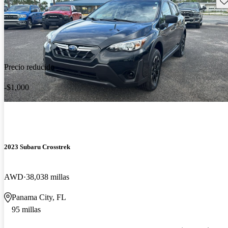
Precio reducido
-$1,000
2023 Subaru Crosstrek
AWD
38,038 millas
Panama City, FL
95 millas