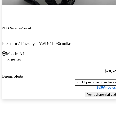
2024 Subaru Ascent
Premium 7-Passenger AWD
41,036 millas
Mobile, AL
55 millas
$28,5
Buena oferta
El precio incluye tasa
$536/mes es
Verif. disponibilidad