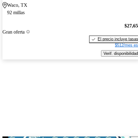
Waco, TX
92 millas
$27,6
Gran oferta
El precio incluye tasa
$512/mes es
Verif. disponibilidad