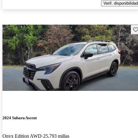
Verif. disponibilidad
Gu
2024 Subaru Ascent
Onyx Edition AWD
25,793 millas