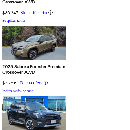
Crossover AWD
$30,247
Sin calificación
Se aplican tarifas
2025 Subaru Forester Premium
Crossover AWD
$26,519
Buena oferta
Incluye tarifas de conc.