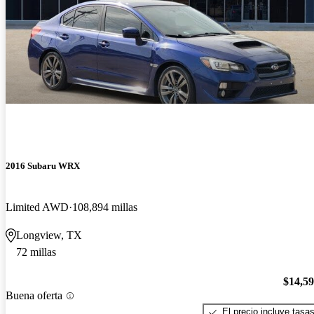
2016 Subaru WRX
Limited AWD
108,894 millas
Longview, TX
72 millas
$14,5
Buena oferta
El precio incluye tasa