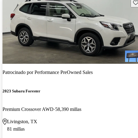
Gu
Patrocinado por
Performance PreOwned Sales
2023 Subaru Forester
Premium Crossover AWD
58,390 millas
Livingston, TX
81 millas