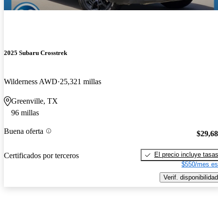
2025 Subaru Crosstrek
Wilderness AWD
25,321 millas
Greenville, TX
96 millas
Buena oferta
$29,6
El precio incluye tasa
Certificados por terceros
$550/mes es
Verif. disponibilidad