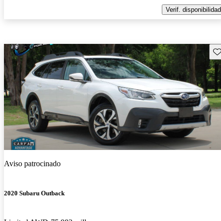
Verif. disponibilidad
Gu
Aviso patrocinado
2020 Subaru Outback