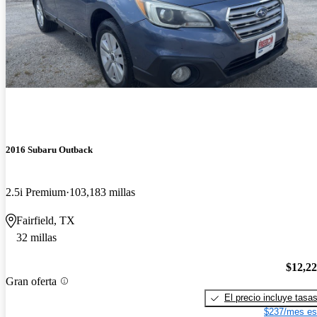
2016 Subaru Outback
2.5i Premium
103,183 millas
Fairfield, TX
32 millas
$12,2
Gran oferta
El precio incluye tasa
$237/mes es