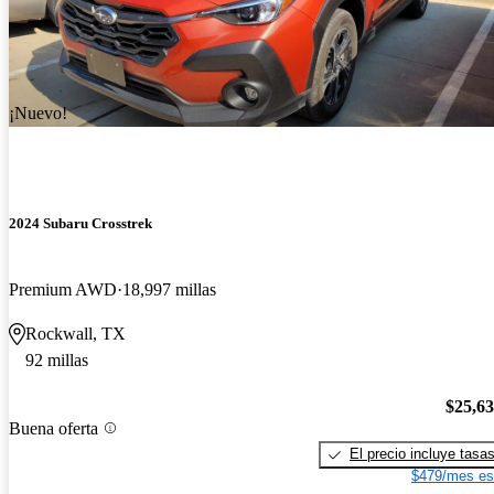
¡Nuevo!
2024 Subaru Crosstrek
Premium AWD
18,997 millas
Rockwall, TX
92 millas
$25,6
Buena oferta
El precio incluye tasa
$479/mes es