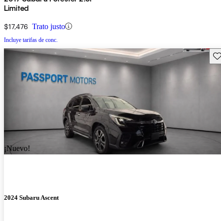
Limited
$17,476
Trato justo
Incluye tarifas de conc.
Gu
¡Nuevo!
2024 Subaru Ascent