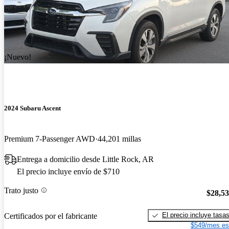
¡Nuevo!
2024 Subaru Ascent
Premium 7-Passenger AWD
44,201 millas
Entrega a domicilio desde Little Rock, AR
El precio incluye envío de $710
Trato justo
$28,5
El precio incluye tasa
Certificados por el fabricante
$549/mes es