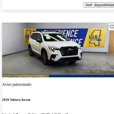
Verif. disponibilidad
Gu
Aviso patrocinado
2026 Subaru Ascent