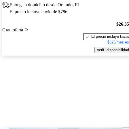
Entrega a domicilio desde Orlando, FL
El precio incluye envío de $786
$26,3
Gran oferta
El precio incluye tasa
$525/mes es
Verif. disponibilidad