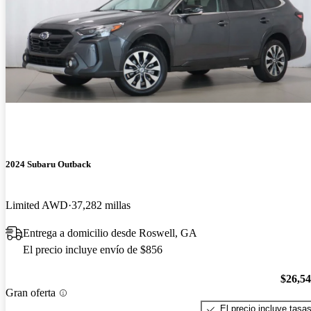
2024 Subaru Outback
Limited AWD
37,282 millas
Entrega a domicilio desde Roswell, GA
El precio incluye envío de $856
$26,5
Gran oferta
El precio incluye tasa