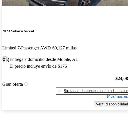
2023 Subaru Ascent
Limited 7-Passenger AWD
69,127 millas
Entrega a domicilio desde Mobile, AL
El precio incluye envío de $176
$24,0
Gran oferta
Sin tasas de concesionario adicionale
$467/mes es
Verif. disponibilidad