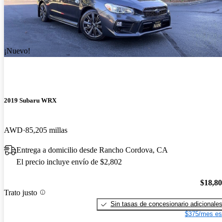
¡Nuevo!
2019 Subaru WRX
AWD
85,205 millas
Entrega a domicilio desde Rancho Cordova, CA
El precio incluye envío de $2,802
$18,8
Trato justo
Sin tasas de concesionario adicionale
$375/mes es