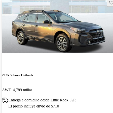
Gu
2025 Subaru Outback
AWD
4,789 millas
Entrega a domicilio desde Little Rock, AR
El precio incluye envío de $710