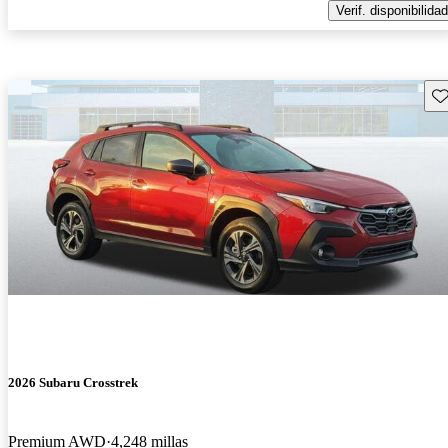
Verif. disponibilidad
Gu
2026 Subaru Crosstrek
Premium AWD
4,248 millas