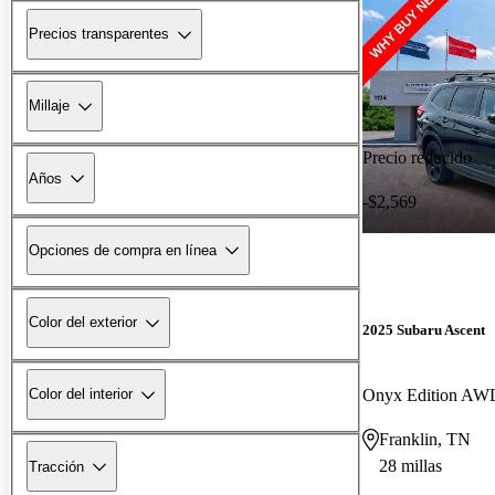
Precios transparentes
Millaje
Precio reducido
Años
-$2,569
Opciones de compra en línea
Color del exterior
2025 Subaru Ascent
Onyx Edition AW
Color del interior
Franklin, TN
28 millas
Tracción