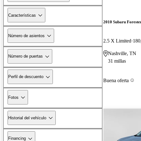
Características
2010 Subaru Foreste
Número de asientos
2.5 X Limited
180
Nashville, TN
Número de puertas
31 millas
Perfil de descuento
Buena oferta
Fotos
Historial del vehículo
Financing