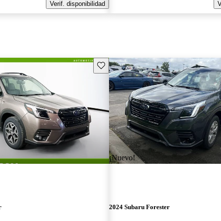
Verif. disponibilidad
V
Guarda este Aviso
¡Nuevo!
r
2024 Subaru Forester