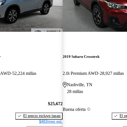
r
2019 Subaru Crosstrek
er AWD
52,224 millas
2.0i Premium AWD
28,927 millas
Nashville, TN
28 millas
$25,672
Buena oferta
El precio incluye tasas
El p
$483/mes est.