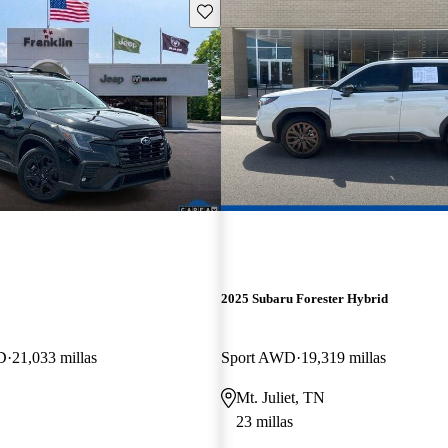
Guarda este Aviso
2025 Subaru Forester Hybrid
D
21,033 millas
Sport AWD
19,319 millas
Mt. Juliet, TN
23 millas