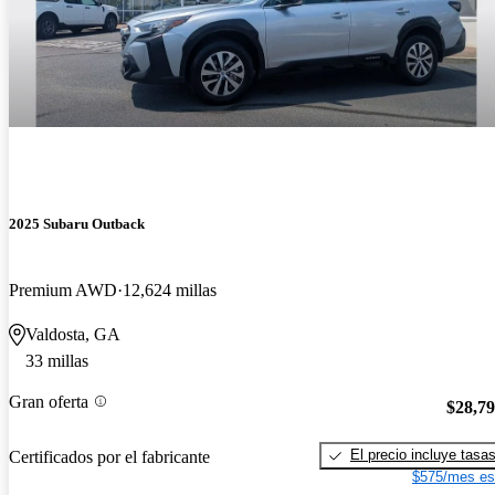
2025 Subaru Outback
Premium AWD
12,624 millas
Valdosta, GA
33 millas
Gran oferta
$28,7
El precio incluye tasa
Certificados por el fabricante
$575/mes es