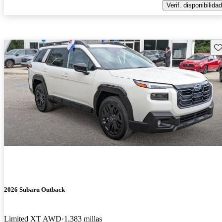
Verif. disponibilidad
Gu
2026 Subaru Outback
Limited XT AWD
1,383 millas