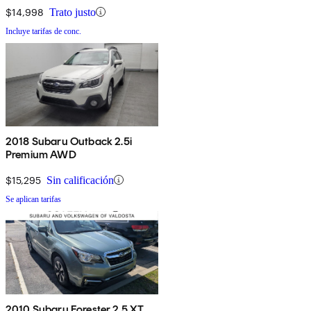
$14,998
Trato justo
Incluye tarifas de conc.
2018 Subaru Outback 2.5i
Premium AWD
$15,295
Sin calificación
Se aplican tarifas
2010 Subaru Forester 2.5 XT