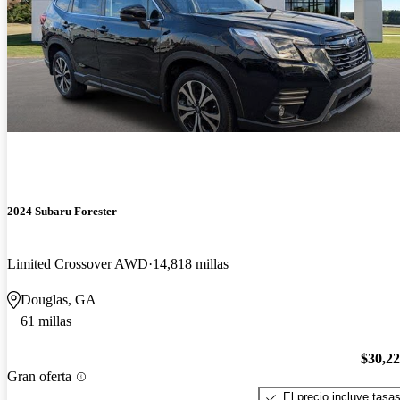
2024 Subaru Forester
Limited Crossover AWD
14,818 millas
Douglas, GA
61 millas
$30,2
Gran oferta
El precio incluye tasa