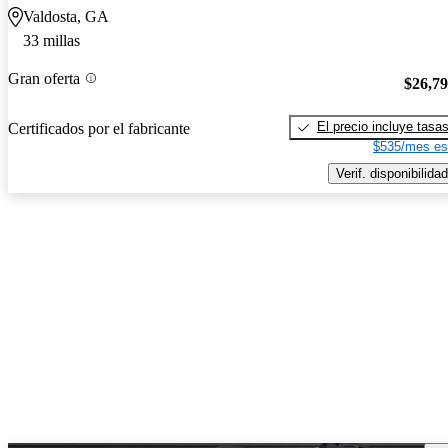
Valdosta, GA
33 millas
Gran oferta
$26,7
El precio incluye tasa
Certificados por el fabricante
$535/mes es
Verif. disponibilidad