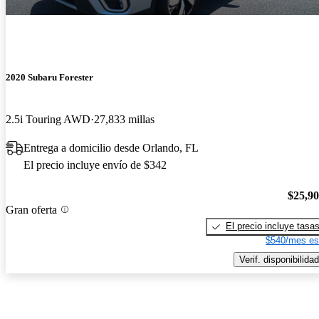
2020 Subaru Forester
2.5i Touring AWD
27,833 millas
Entrega a domicilio desde Orlando, FL
El precio incluye envío de $342
$25,9
Gran oferta
El precio incluye tasa
$540/mes es
Verif. disponibilidad