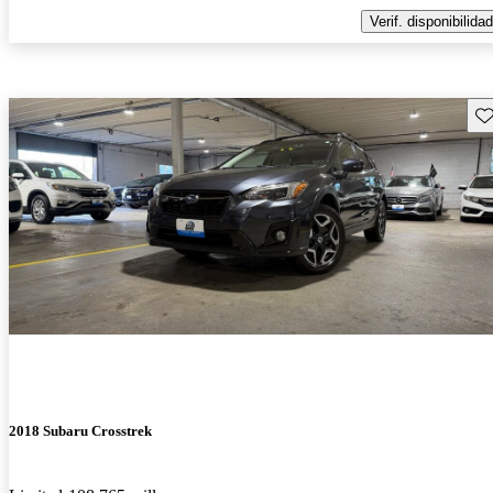
Verif. disponibilidad
Gu
2018 Subaru Crosstrek