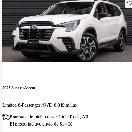
Gu
2025 Subaru Ascent
Limited 8-Passenger AWD
8,849 millas
Entrega a domicilio desde Little Rock, AR
El precio incluye envío de $1,408