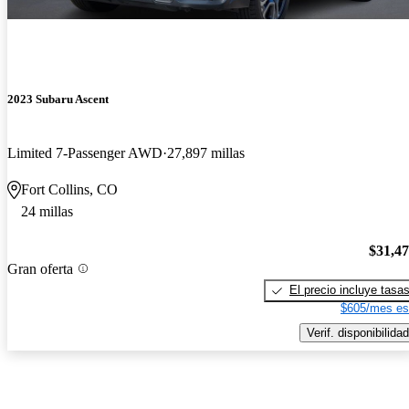
2023 Subaru Ascent
Limited 7-Passenger AWD
27,897 millas
Fort Collins, CO
24 millas
$31,4
Gran oferta
El precio incluye tasa
$605/mes es
Verif. disponibilidad