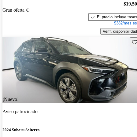
$19,5
Gran oferta
El precio incluye tasa
$382/mes es
Verif. disponibilidad
Gu
¡Nuevo!
Aviso patrocinado
2024 Subaru Solterra