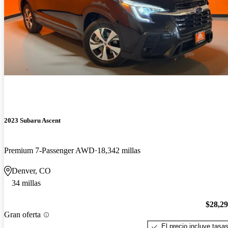
2023 Subaru Ascent
Premium 7-Passenger AWD
18,342 millas
Denver, CO
34 millas
$28,2
Gran oferta
El precio incluye tasa