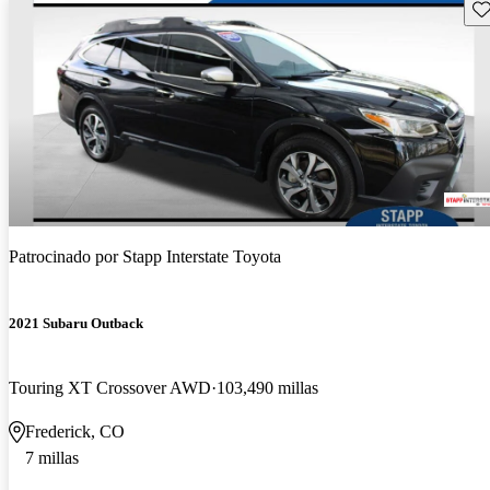
Gu
Patrocinado por
Stapp Interstate Toyota
2021 Subaru Outback
Touring XT Crossover AWD
103,490 millas
Frederick, CO
7 millas