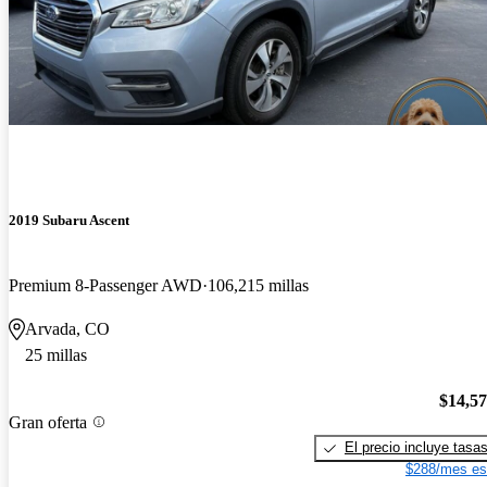
2019 Subaru Ascent
Premium 8-Passenger AWD
106,215 millas
Arvada, CO
25 millas
$14,5
Gran oferta
El precio incluye tasa
$288/mes es