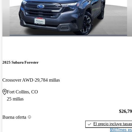
2025 Subaru Forester
Crossover AWD
29,784 millas
Fort Collins, CO
25 millas
$26,7
Buena oferta
El precio incluye tasa
$507/mes es