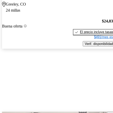
Greeley, CO
24 millas
$24,8
Buena oferta
El precio incluye tasa
$491/mes es
Verif. disponibilidad