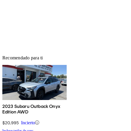
Recomendado para ti
2023 Subaru Outback Onyx
Edition AWD
$20,995
Incierto
Incluye tarifas de conc.