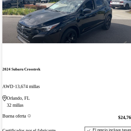
2024 Subaru Crosstrek
AWD
13,674 millas
Orlando, FL
32 millas
Buena oferta
$24,7
El precio incluye tasa
Certificados por el fabricante