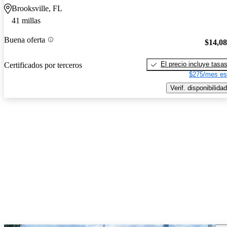
Brooksville, FL
41 millas
Buena oferta
$14,0
El precio incluye tasa
Certificados por terceros
$275/mes es
Verif. disponibilidad