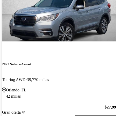
2022 Subaru Ascent
Touring AWD
39,770 millas
Orlando, FL
42 millas
$27,9
Gran oferta