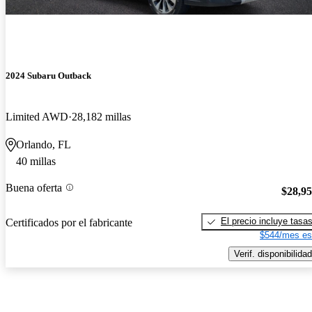
2024 Subaru Outback
Limited AWD
28,182 millas
Orlando, FL
40 millas
Buena oferta
$28,9
El precio incluye tasa
Certificados por el fabricante
$544/mes es
Verif. disponibilidad