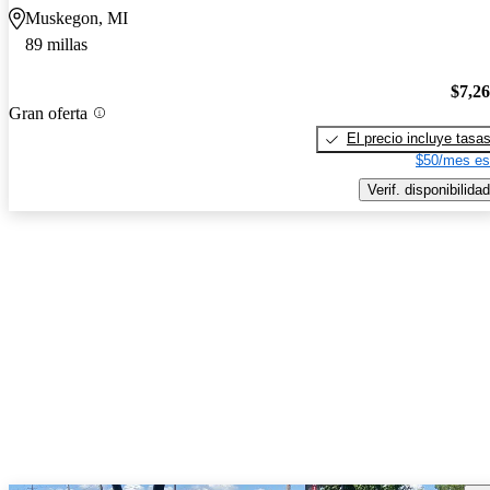
Muskegon, MI
89 millas
$7,2
Gran oferta
El precio incluye tasa
$50/mes es
Verif. disponibilidad