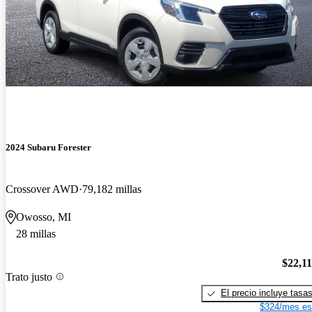
2024 Subaru Forester
Crossover AWD
79,182 millas
Owosso, MI
28 millas
$22,1
Trato justo
El precio incluye tasa
$324/mes es