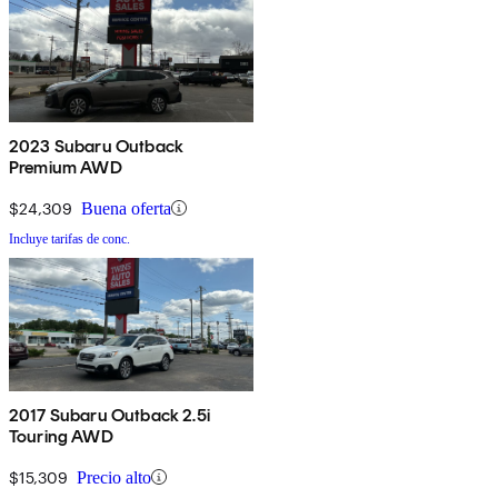
2023 Subaru Outback
Premium AWD
$24,309
Buena oferta
Incluye tarifas de conc.
2017 Subaru Outback 2.5i
Touring AWD
$15,309
Precio alto