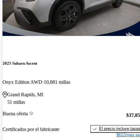
2025 Subaru Ascent
Onyx Edition AWD
10,881 millas
Grand Rapids, MI
51 millas
Buena oferta
$37,8
El precio incluye tasa
Certificados por el fabricante
$612/mes es