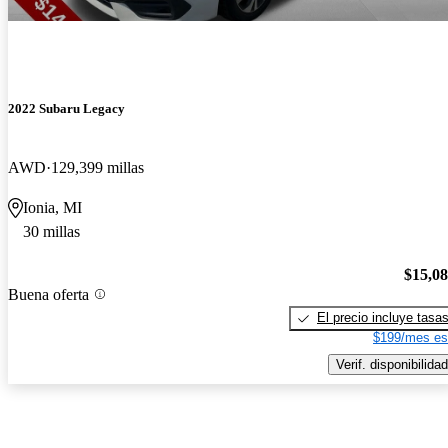
2022 Subaru Legacy
AWD
129,399 millas
Ionia, MI
30 millas
$15,0
Buena oferta
El precio incluye tasa
$199/mes es
Verif. disponibilidad