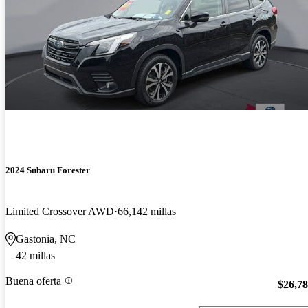
2024 Subaru Forester
Limited Crossover AWD
66,142 millas
Gastonia, NC
42 millas
Buena oferta
$26,7