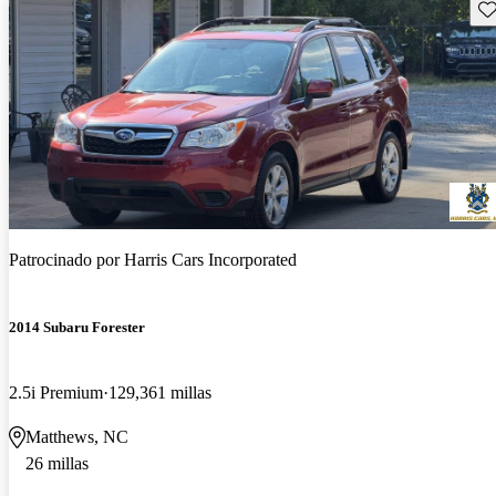
Gu
Patrocinado por
Harris Cars Incorporated
2014 Subaru Forester
2.5i Premium
129,361 millas
Matthews, NC
26 millas