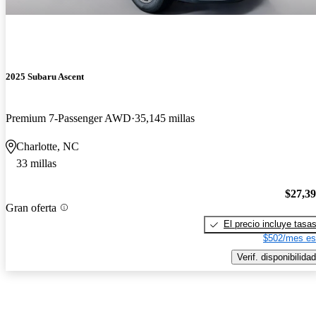
2025 Subaru Ascent
Premium 7-Passenger AWD
35,145 millas
Charlotte, NC
33 millas
$27,3
Gran oferta
El precio incluye tasa
$502/mes es
Verif. disponibilidad