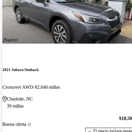
¡Nuevo!
2021 Subaru Outback
Crossover AWD
82,640 millas
Charlotte, NC
39 millas
$18,5
Buena oferta
El precio incluye tasa