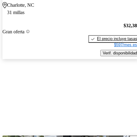
Charlotte, NC
31 millas
$32,3
Gran oferta
El precio incluye tasa
$597/mes es
Verif. disponibilidad