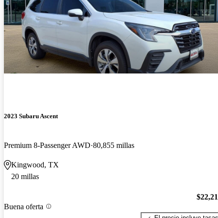
2023 Subaru Ascent
Premium 8-Passenger AWD
80,855 millas
Kingwood, TX
20 millas
$22,2
Buena oferta
El precio incluye tasa