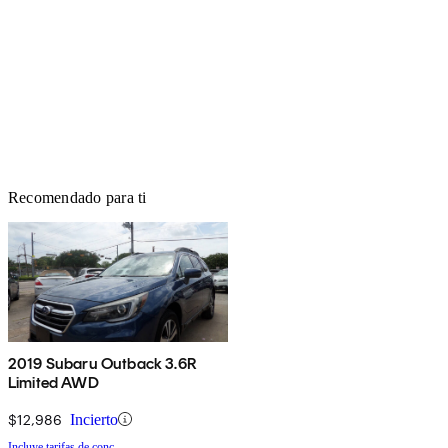
Recomendado para ti
2019 Subaru Outback 3.6R
Limited AWD
$12,986
Incierto
Incluye tarifas de conc.