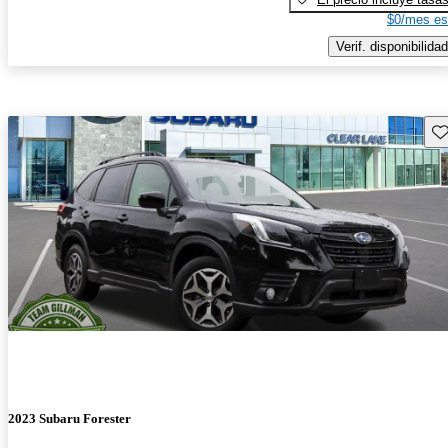
$0/mes es
Verif. disponibilidad
Gu
2023 Subaru Forester