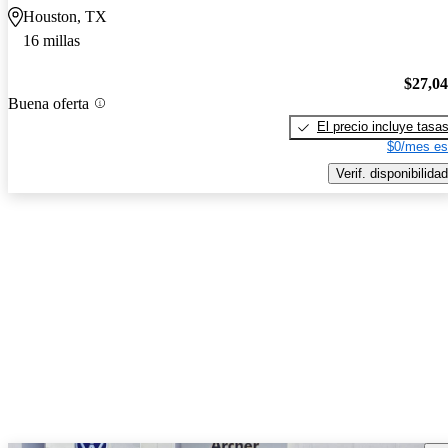
Houston, TX
16 millas
$27,0
Buena oferta
El precio incluye tasa
$0/mes es
Verif. disponibilidad