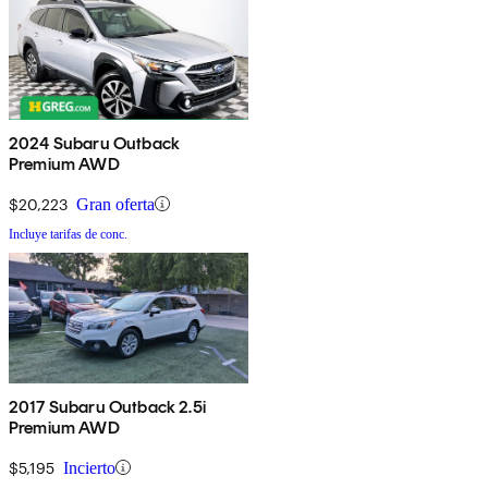
2024 Subaru Outback
Premium AWD
$20,223
Gran oferta
Incluye tarifas de conc.
2017 Subaru Outback 2.5i
Premium AWD
$5,195
Incierto