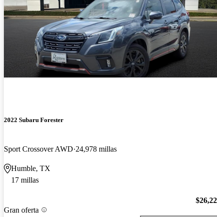
2022 Subaru Forester
Sport Crossover AWD
24,978 millas
Humble, TX
17 millas
$26,2
Gran oferta