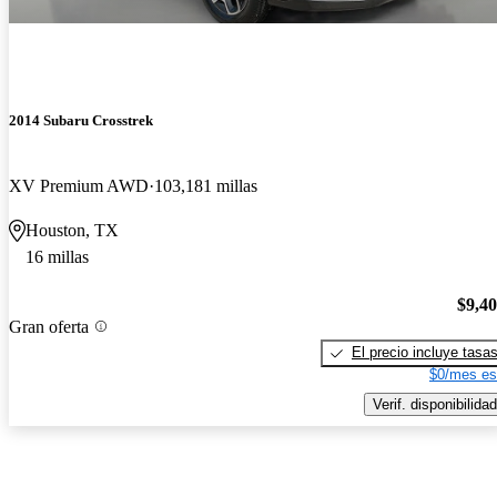
2014 Subaru Crosstrek
XV Premium AWD
103,181 millas
Houston, TX
16 millas
$9,4
Gran oferta
El precio incluye tasa
$0/mes es
Verif. disponibilidad