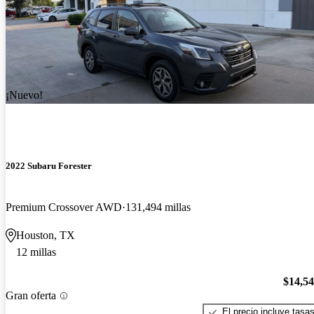
¡Nuevo!
2022 Subaru Forester
Premium Crossover AWD
131,494 millas
Houston, TX
12 millas
$14,5
Gran oferta
El precio incluye tasa