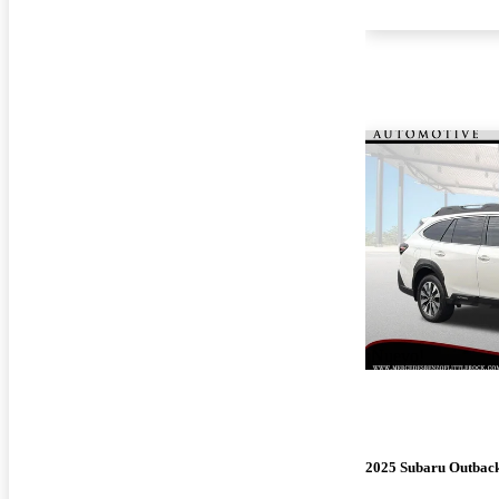
¡Nuevo!
2025 Subaru Outbac