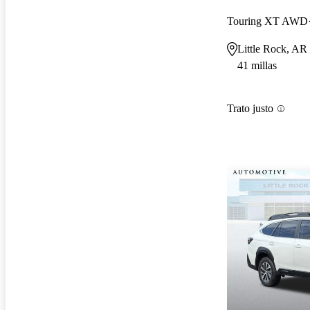
Touring XT AWD
Little Rock, AR
41 millas
Trato justo