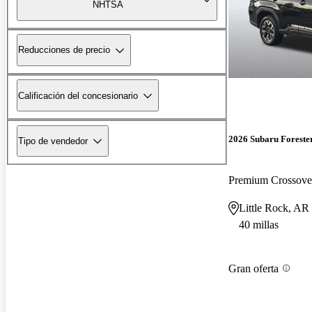
NHTSA
Reducciones de precio
Calificación del concesionario
2026 Subaru Foreste
Tipo de vendedor
Premium Crossov
Little Rock, AR
40 millas
Gran oferta