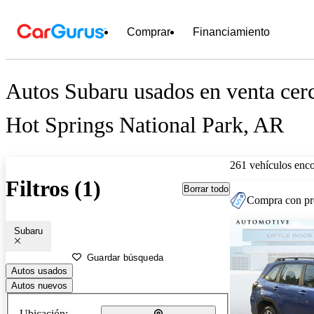
Comprar
Financiamiento
Autos Subaru usados en venta cer
Hot Springs National Park, AR
261 vehículos enc
Filtros (1)
Borrar todo
Compra con pre
Subaru
Guardar búsqueda
Autos usados
Autos nuevos
Ubicación: