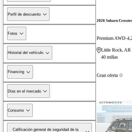
Perfil de descuento
2026 Subaru Crosstr
Fotos
Premium AWD
4,
Little Rock, AR
Historial del vehículo
40 millas
Financing
Gran oferta
Días en el mercado
Consumo
Calificación general de seguridad de la