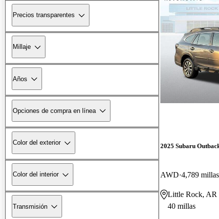
Precios transparentes
Millaje
Años
Opciones de compra en línea
Color del exterior
2025 Subaru Outbac
AWD
4,789 millas
Color del interior
Little Rock, AR
40 millas
Transmisión