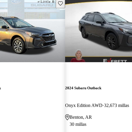
Guarda este Aviso
k
2024 Subaru Outback
Onyx Edition AWD
32,673 millas
Benton, AR
30 millas