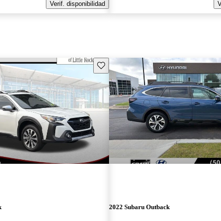
Verif. disponibilidad
V
Guarda este Aviso
k
2022 Subaru Outback