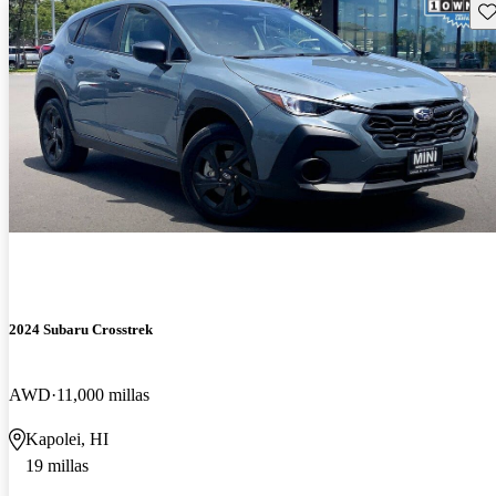
Gu
2024 Subaru Crosstrek
AWD
11,000 millas
Kapolei, HI
19 millas