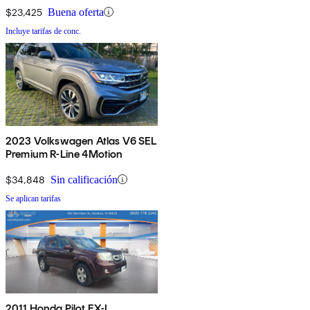
$23,425
Buena oferta
Incluye tarifas de conc.
2023 Volkswagen Atlas V6 SEL
Premium R-Line 4Motion
$34,848
Sin calificación
Se aplican tarifas
2011 Honda Pilot EX-L