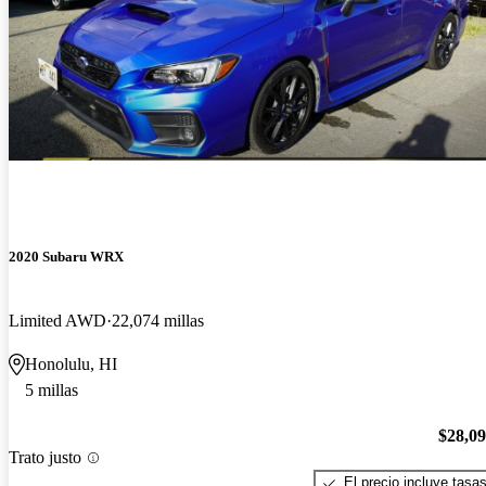
2020 Subaru WRX
Limited AWD
22,074 millas
Honolulu, HI
5 millas
$28,0
Trato justo
El precio incluye tasa