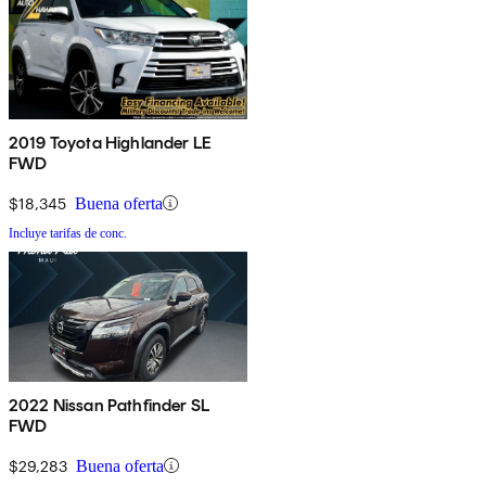
2019 Toyota Highlander LE
FWD
$18,345
Buena oferta
Incluye tarifas de conc.
2022 Nissan Pathfinder SL
FWD
$29,283
Buena oferta