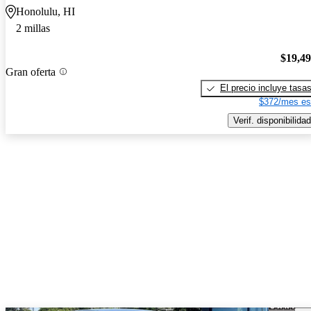
Honolulu, HI
2 millas
$19,4
Gran oferta
El precio incluye tasa
$372/mes es
Verif. disponibilidad