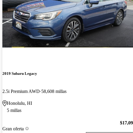
2019 Subaru Legacy
2.5i Premium AWD
58,608 millas
Honolulu, HI
5 millas
$17,0
Gran oferta