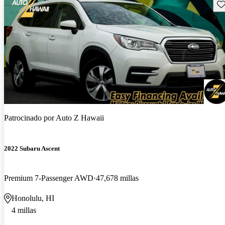
Gu
Patrocinado por
Auto Z Hawaii
2022 Subaru Ascent
Premium 7-Passenger AWD
47,678 millas
Honolulu, HI
4 millas