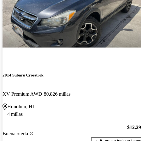
2014 Subaru Crosstrek
XV Premium AWD
80,826 millas
Honolulu, HI
4 millas
$12,2
Buena oferta
El precio incluye tasa