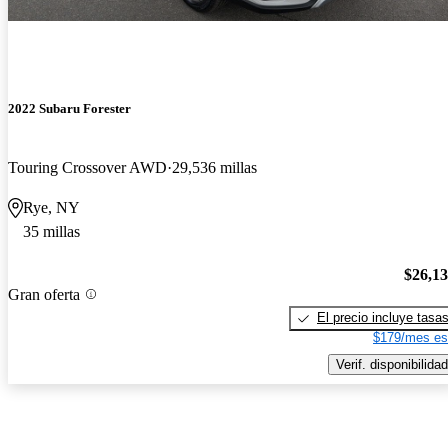
2022 Subaru Forester
Touring Crossover AWD
29,536 millas
Rye, NY
35 millas
$26,1
Gran oferta
El precio incluye tasa
$179/mes es
Verif. disponibilidad