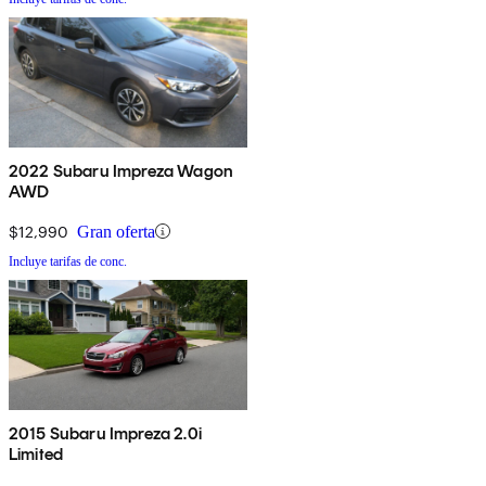
2022 Subaru Impreza Wagon
AWD
$12,990
Gran oferta
Incluye tarifas de conc.
2015 Subaru Impreza 2.0i
Limited