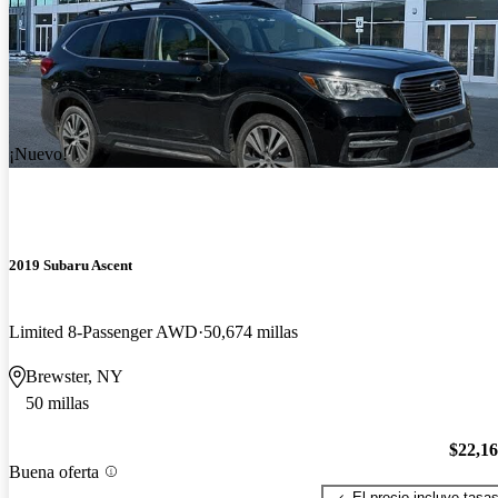
¡Nuevo!
2019 Subaru Ascent
Limited 8-Passenger AWD
50,674 millas
Brewster, NY
50 millas
$22,1
Buena oferta
El precio incluye tasa