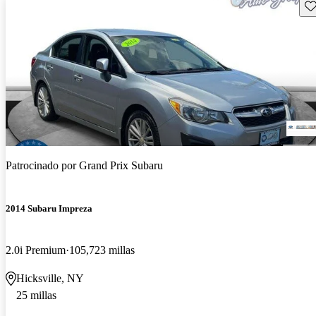
Gu
Patrocinado por
Grand Prix Subaru
2014 Subaru Impreza
2.0i Premium
105,723 millas
Hicksville, NY
25 millas