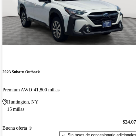
2023 Subaru Outback
Premium AWD
41,800 millas
Huntington, NY
15 millas
$24,0
Buena oferta
Sin tasas de concesionario adicionale