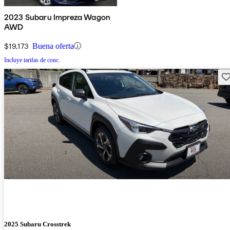
2023 Subaru Impreza Wagon
AWD
$19,173
Buena oferta
Incluye tarifas de conc.
Gu
2025 Subaru Crosstrek