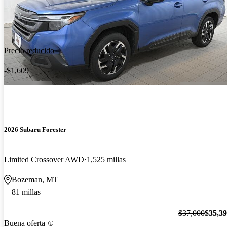
Precio reducido
-$1,609
2026 Subaru Forester
Limited Crossover AWD
1,525 millas
Bozeman, MT
81 millas
$37,000
$35,3
Buena oferta