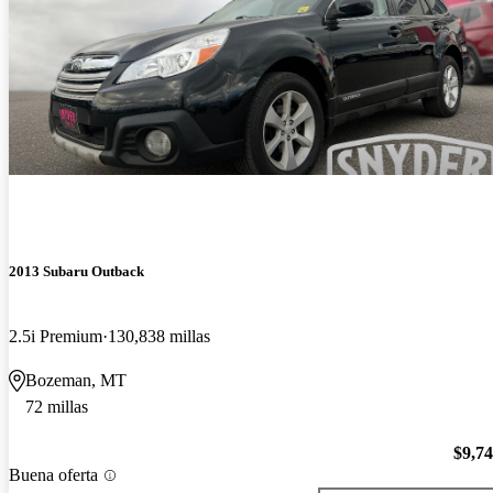
2013 Subaru Outback
2.5i Premium
130,838 millas
Bozeman, MT
72 millas
$9,7
Buena oferta