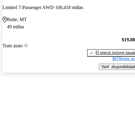
Limited 7-Passenger AWD
100,418 millas
Butte, MT
49 millas
$19,8
Trato justo
El precio incluye tasa
$479/mes es
Verif. disponibilidad