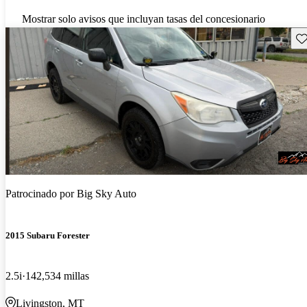
Mostrar solo avisos que incluyan tasas del concesionario
Gu
Patrocinado por
Big Sky Auto
2015 Subaru Forester
2.5i
142,534 millas
Livingston, MT