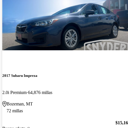
2017 Subaru Impreza
2.0i Premium
64,876 millas
Bozeman, MT
72 millas
$15,1