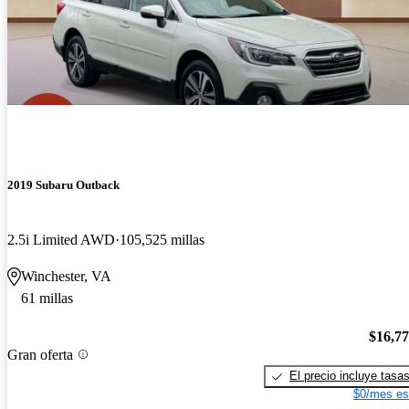
2019 Subaru Outback
2.5i Limited AWD
105,525 millas
Winchester, VA
61 millas
$16,7
Gran oferta
El precio incluye tasa
$0/mes es