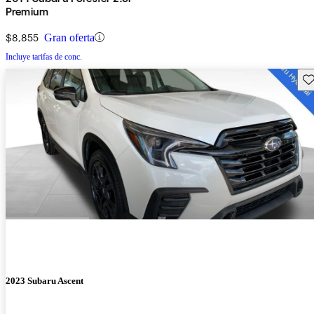
Premium
$8,855
Gran oferta
Incluye tarifas de conc.
Gu
2023 Subaru Ascent