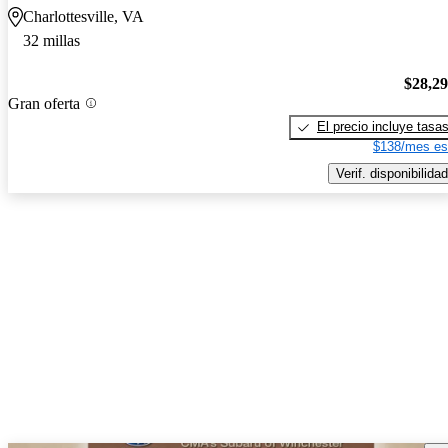
Charlottesville, VA
32 millas
$28,2
Gran oferta
El precio incluye tasa
$138/mes es
Verif. disponibilidad