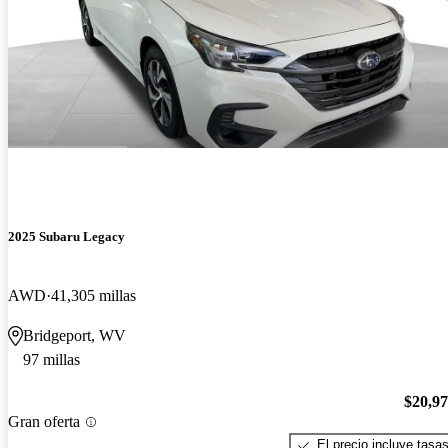
2025 Subaru Legacy
AWD
41,305 millas
Bridgeport, WV
97 millas
$20,9
Gran oferta
El precio incluye tasa