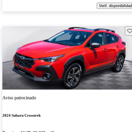
Verif. disponibilidad
Gu
Aviso patrocinado
2024 Subaru Crosstrek