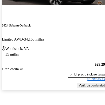
2024 Subaru Outback
Limited AWD
34,163 millas
Woodstock, VA
35 millas
$29,2
Gran oferta
El precio incluye tasa
$159/mes es
Verif. disponibilidad