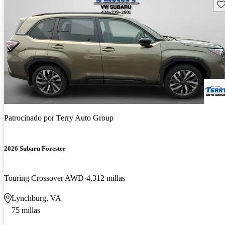
Gu
Patrocinado por
Terry Auto Group
2026 Subaru Forester
Touring Crossover AWD
4,312 millas
Lynchburg, VA
75 millas