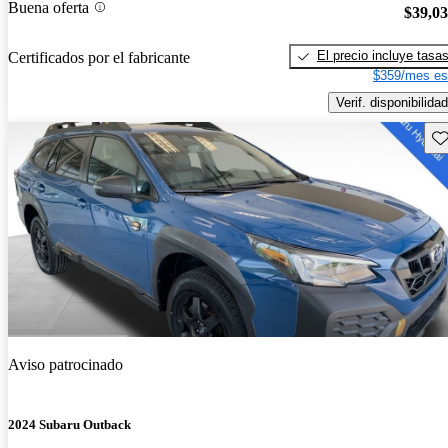
Buena oferta
$39,0
El precio incluye tasa
Certificados por el fabricante
$359/mes es
Verif. disponibilidad
Gu
Aviso patrocinado
2024 Subaru Outback