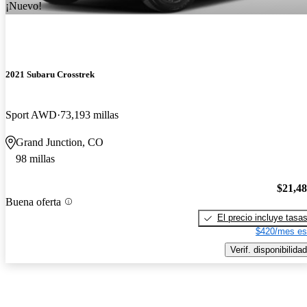
¡Nuevo!
2021 Subaru Crosstrek
Sport AWD
73,193 millas
Grand Junction, CO
98 millas
$21,4
Buena oferta
El precio incluye tasa
$420/mes es
Verif. disponibilidad