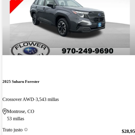
2025 Subaru Forester
Crossover AWD
3,543 millas
Montrose, CO
53 millas
Trato justo
$28,9