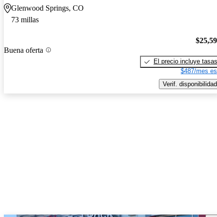
Glenwood Springs, CO
73 millas
$25,5
Buena oferta
El precio incluye tasa
$487/mes es
Verif. disponibilidad