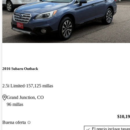
2016 Subaru Outback
2.5i Limited
157,125 millas
Grand Junction, CO
96 millas
$10,1
Buena oferta
El precio incluye tasa