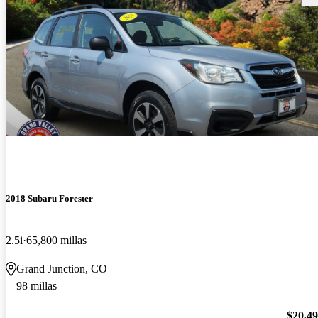
2018 Subaru Forester
2.5i
65,800 millas
Grand Junction, CO
98 millas
$20,4