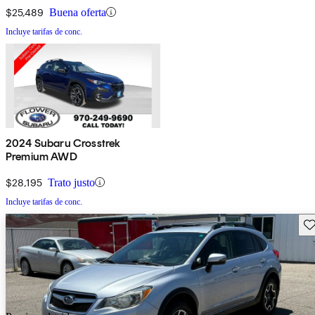
$25,489
Buena oferta
Incluye tarifas de conc.
2024 Subaru Crosstrek
Premium AWD
$28,195
Trato justo
Incluye tarifas de conc.
Gu