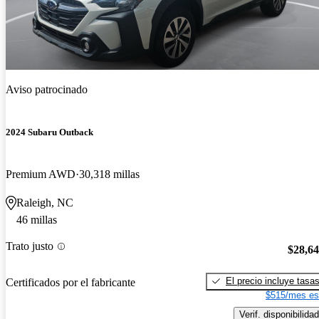
Aviso patrocinado
2024 Subaru Outback
Premium AWD
30,318 millas
Raleigh, NC
46 millas
Trato justo
$28,6
El precio incluye tasa
Certificados por el fabricante
$515/mes es
Verif. disponibilidad