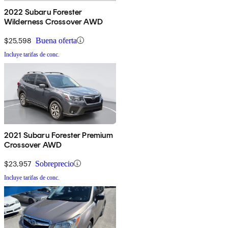
2022 Subaru Forester
Wilderness Crossover AWD
$25,598
Buena oferta
Incluye tarifas de conc.
2021 Subaru Forester Premium
Crossover AWD
$23,957
Sobreprecio
Incluye tarifas de conc.