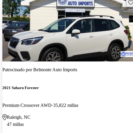
Gu
Patrocinado por
Belmonte Auto Imports
2021 Subaru Forester
Premium Crossover AWD
35,822 millas
Raleigh, NC
47 millas