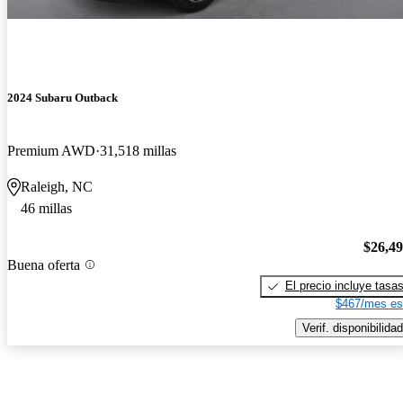
2024 Subaru Outback
Premium AWD
31,518 millas
Raleigh, NC
46 millas
$26,4
Buena oferta
El precio incluye tasa
$467/mes es
Verif. disponibilidad