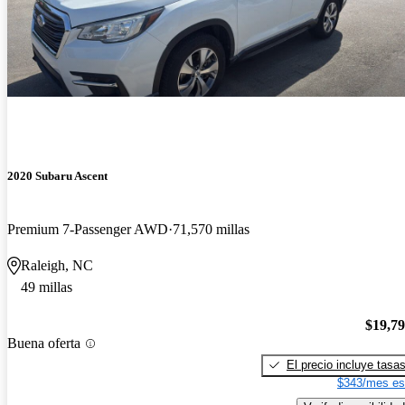
2020 Subaru Ascent
Premium 7-Passenger AWD
71,570 millas
Raleigh, NC
49 millas
$19,7
Buena oferta
El precio incluye tasa
$343/mes es