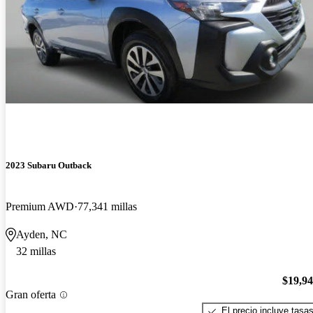
2023 Subaru Outback
Premium AWD
77,341 millas
Ayden, NC
32 millas
$19,9
Gran oferta
El precio incluye tasa