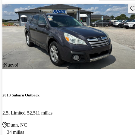
Gu
¡Nuevo!
2013 Subaru Outback
2.5i Limited
52,511 millas
Dunn, NC
34 millas