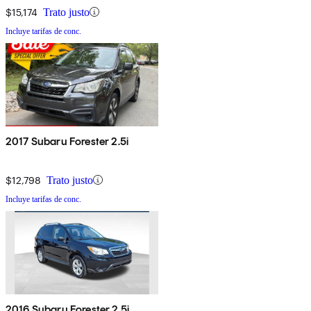
$15,174
Trato justo
Incluye tarifas de conc.
2017 Subaru Forester 2.5i
$12,798
Trato justo
Incluye tarifas de conc.
2016 Subaru Forester 2.5i