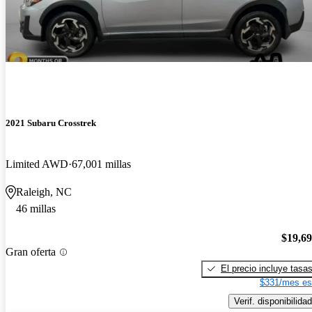
2021 Subaru Crosstrek
Limited AWD
67,001 millas
Raleigh, NC
46 millas
$19,6
Gran oferta
El precio incluye tasa
$331/mes es
Verif. disponibilidad