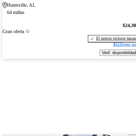
Huntsville, AL
64 millas
$24,3
Gran oferta
El precio incluye tasa
$515/mes es
Verif. disponibilidad