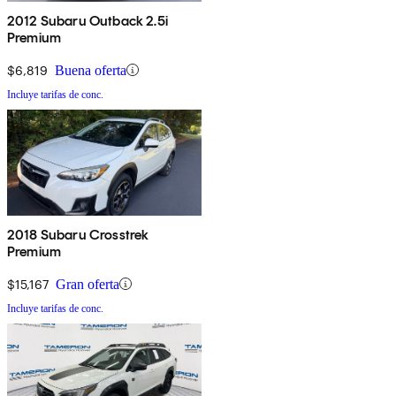
2012 Subaru Outback 2.5i
Premium
$6,819
Buena oferta
Incluye tarifas de conc.
2018 Subaru Crosstrek
Premium
$15,167
Gran oferta
Incluye tarifas de conc.