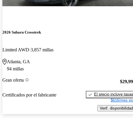
2026 Subaru Crosstrek
Limited AWD
3,857 millas
Atlanta, GA
94 millas
Gran oferta
$29,9
El precio incluye tasa
Certificados por el fabricante
$616/mes es
Verif. disponibilidad