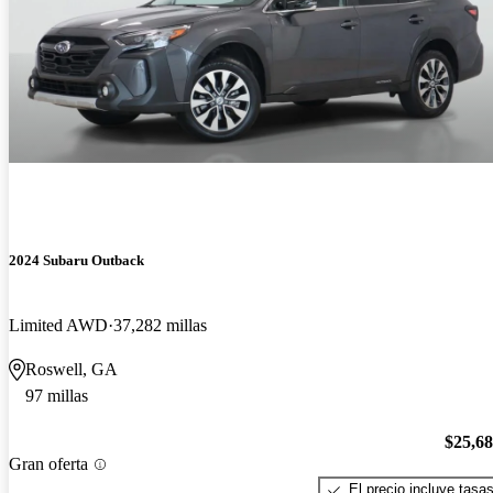
2024 Subaru Outback
Limited AWD
37,282 millas
Roswell, GA
97 millas
$25,6
Gran oferta
El precio incluye tasa