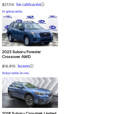
$27,114
Sin calificación
Se aplican tarifas
2023 Subaru Forester
Crossover AWD
$16,910
Incierto
Incluye tarifas de conc.
2018 Subaru Crosstrek Limited