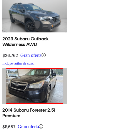
2023 Subaru Outback
Wilderness AWD
$26,762
Gran oferta
Incluye tarifas de conc.
2014 Subaru Forester 2.5i
Premium
$5,687
Gran oferta