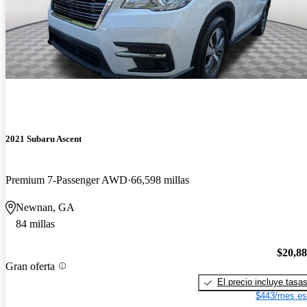
2021 Subaru Ascent
Premium 7-Passenger AWD
66,598 millas
Newnan, GA
84 millas
$20,8
Gran oferta
El precio incluye tasa
$443/mes es