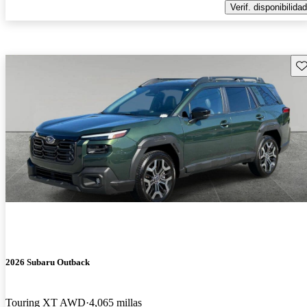
Verif. disponibilidad
Gu
2026 Subaru Outback
Touring XT AWD
4,065 millas