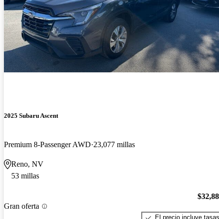
2025 Subaru Ascent
Premium 8-Passenger AWD
23,077 millas
Reno, NV
53 millas
$32,8
Gran oferta
El precio incluye tasa