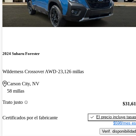
2024 Subaru Forester
Wilderness Crossover AWD
23,126 millas
Carson City, NV
58 millas
Trato justo
$31,6
El precio incluye tasa
Certificados por el fabricante
$598/mes es
Verif. disponibilidad