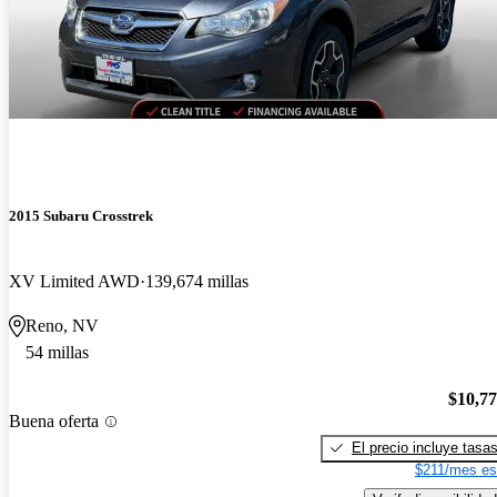
2015 Subaru Crosstrek
XV Limited AWD
139,674 millas
Reno, NV
54 millas
$10,7
Buena oferta
El precio incluye tasa
$211/mes es