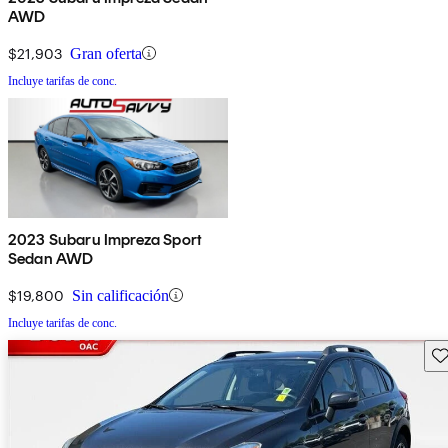
AWD
$21,903
Gran oferta
Incluye tarifas de conc.
2023 Subaru Impreza Sport
Sedan AWD
$19,800
Sin calificación
Incluye tarifas de conc.
Gu