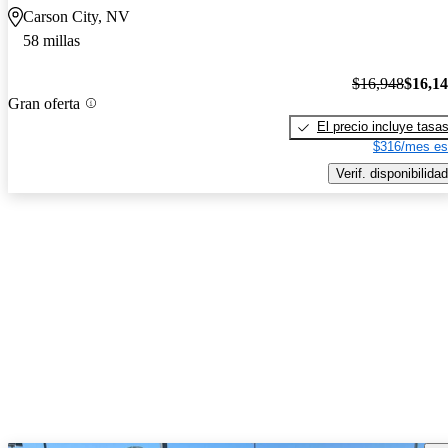
Carson City, NV
58 millas
$16,948
$16,1
Gran oferta
El precio incluye tasa
$316/mes es
Verif. disponibilidad