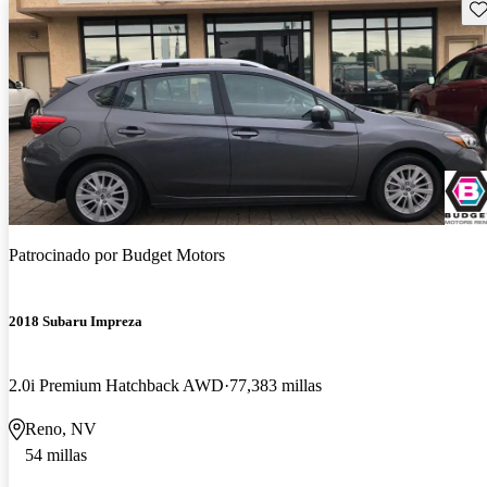
Gu
Patrocinado por
Budget Motors
2018 Subaru Impreza
2.0i Premium Hatchback AWD
77,383 millas
Reno, NV
54 millas