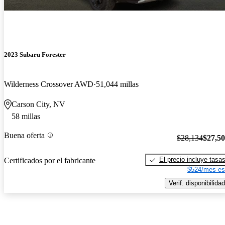
2023 Subaru Forester
Wilderness Crossover AWD
51,044 millas
Carson City, NV
58 millas
Buena oferta
$28,134
$27,5
El precio incluye tasa
Certificados por el fabricante
$524/mes es
Verif. disponibilidad