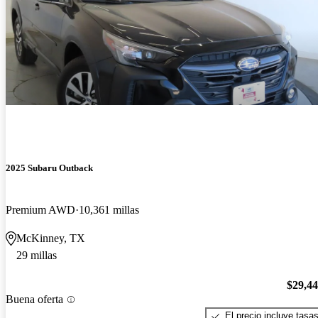
2025 Subaru Outback
Premium AWD
10,361 millas
McKinney, TX
29 millas
$29,4
Buena oferta
El precio incluye tasa