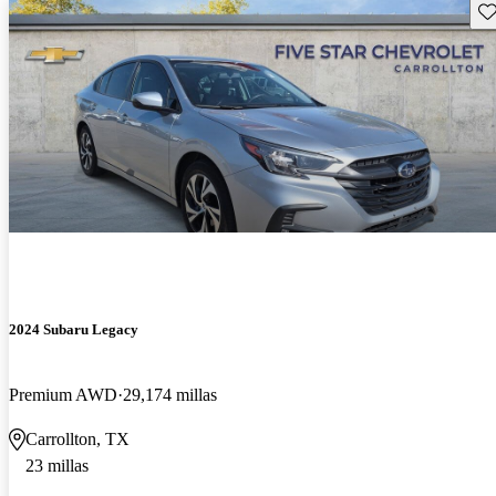
Gu
2024 Subaru Legacy
Premium AWD
29,174 millas
Carrollton, TX
23 millas