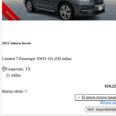
2021 Subaru Ascent
Limited 7-Passenger AWD
101,030 millas
Grapevine, TX
21 millas
$19,2
Buena oferta
El precio incluye tasa
$0/mes es
Verif. disponibilidad