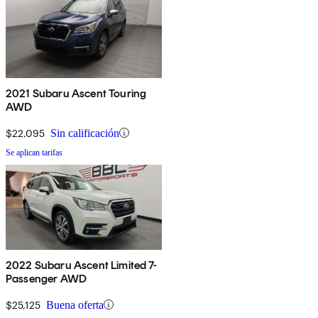
2021 Subaru Ascent Touring
AWD
$22,095
Sin calificación
Se aplican tarifas
2022 Subaru Ascent Limited 7-
Passenger AWD
$25,125
Buena oferta