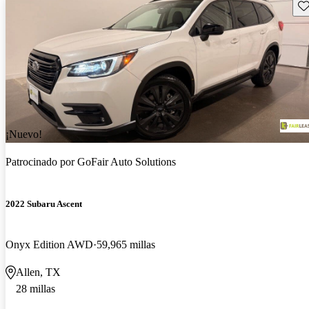
Gu
¡Nuevo!
Patrocinado por
GoFair Auto Solutions
2022 Subaru Ascent
Onyx Edition AWD
59,965 millas
Allen, TX
28 millas