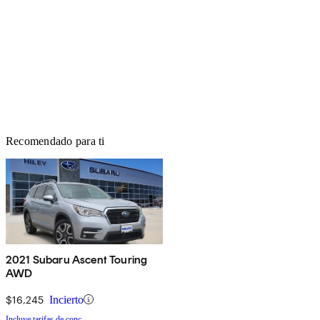
Recomendado para ti
2021 Subaru Ascent Touring
AWD
$16,245
Incierto
Incluye tarifas de conc.