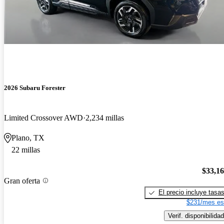
2026 Subaru Forester
Limited Crossover AWD
2,234 millas
Plano, TX
22 millas
$33,1
Gran oferta
El precio incluye tasa
$231/mes es
Verif. disponibilidad