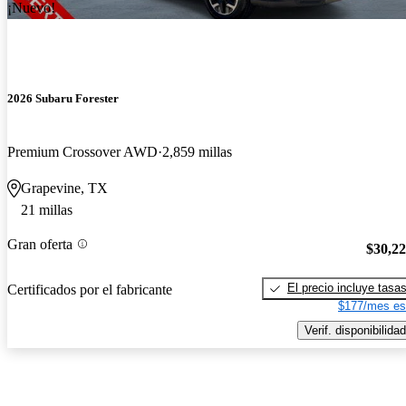
¡Nuevo!
2026 Subaru Forester
Premium Crossover AWD
2,859 millas
Grapevine, TX
21 millas
Gran oferta
$30,2
El precio incluye tasa
Certificados por el fabricante
$177/mes es
Verif. disponibilidad