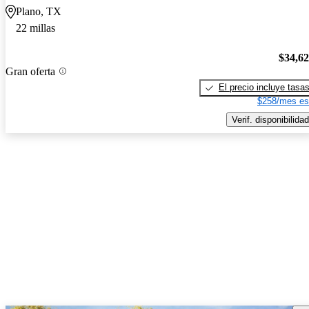
Plano, TX
22 millas
$34,6
Gran oferta
El precio incluye tasa
$258/mes es
Verif. disponibilidad