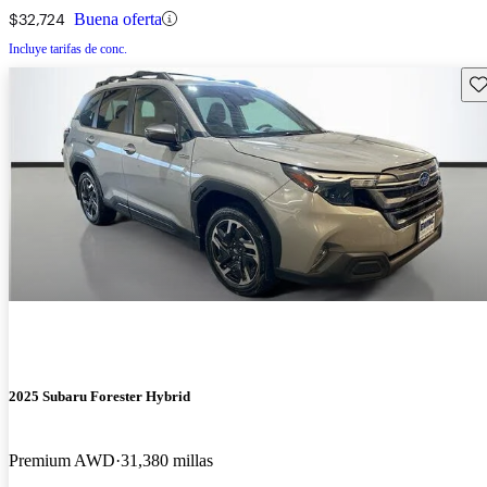
$32,724
Buena oferta
Incluye tarifas de conc.
Gu
2025 Subaru Forester Hybrid
Premium AWD
31,380 millas