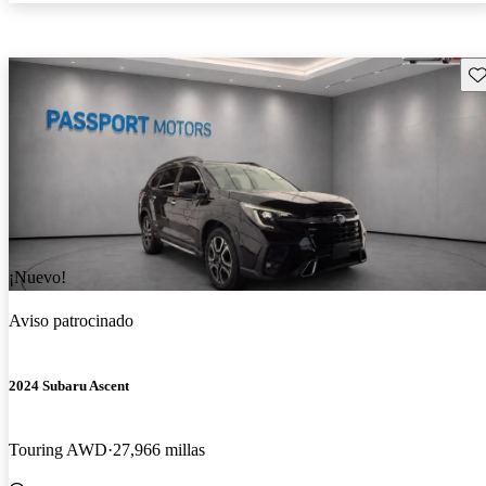
Gu
¡Nuevo!
Aviso patrocinado
2024 Subaru Ascent
Touring AWD
27,966 millas